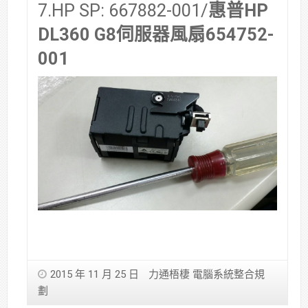
7.HP SP: 667882-001/
惠普HP
DL360 G8伺服器風扇654752-
001
2015 年 11 月 25 日
力通梧棲 電腦系統整合規
劃