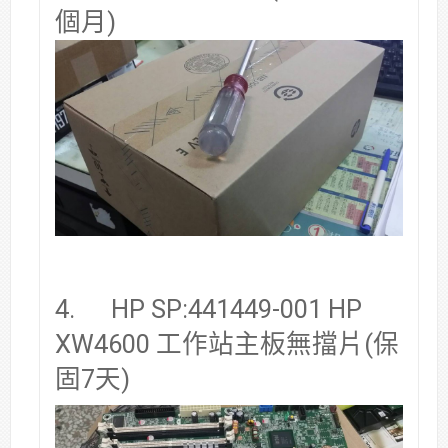
個月)
4. HP SP:441449-001 HP
XW4600 工作站主板無擋片(保
固7天)