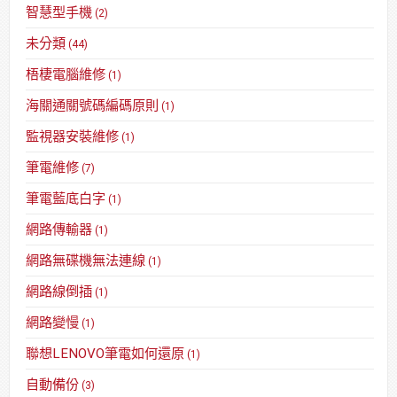
智慧型手機
(2)
未分類
(44)
梧棲電腦維修
(1)
海關通關號碼編碼原則
(1)
監視器安裝維修
(1)
筆電維修
(7)
筆電藍底白字
(1)
網路傳輸器
(1)
網路無碟機無法連線
(1)
網路線倒插
(1)
網路變慢
(1)
聯想LENOVO筆電如何還原
(1)
自動備份
(3)