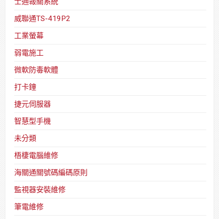
士通報關系統
威聯通TS-419P2
工業螢幕
弱電施工
微軟防毒軟體
打卡鐘
捷元伺服器
智慧型手機
未分類
梧棲電腦維修
海關通關號碼編碼原則
監視器安裝維修
筆電維修