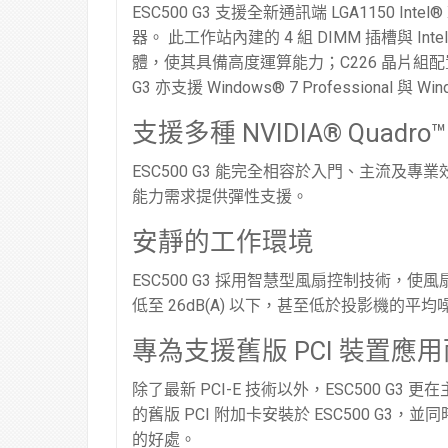
ESC500 G3 支援全新通訊端 LGA1150 Intel® 
器。 此工作站內建的 4 組 DIMM 插槽與 Intel
體，使其具備高度運算能力；C226 晶片組配置了 
G3 亦支援 Windows® 7 Professional
支援多種 NVIDIA® Quadro
ESC500 G3 能完全相容於入門、主流及專業效
能力需求提供彈性支援。
安靜的工作環境
ESC500 G3 採用智慧型風扇控制技術
低至 26dB(A) 以下，甚至低於投影機的平
專為支援舊版 PCI 裝置應
除了最新 PCI-E 技術以外，ESC500 G
的舊版 PCI 附加卡安裝於 ESC500 G3，並
的好處。