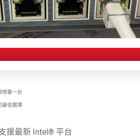
很想要一台
的最佳選擇
援最新 Intel® 平台