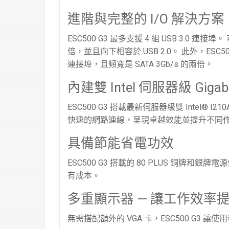
進階與完整的 I/O 解決方案
ESC500 G3 最多支援 4 組 USB 3.0 
倍，並且向下相容於 USB 2.0。 此外，ESC5
連接埠，且頻寬是 SATA 3Gb/s 的兩倍。
內建雙 Intel 伺服器級 Gigabi
ESC500 G3 搭載最新伺服器級雙 Intel® 
快速的網路連線，呈現卓越效能並提升不同
具備節能省電功效
ESC500 G3 搭載的 80 PLUS 銅
有成本。
多重顯示器 — 讓工作效率
無需搭配額外的 VGA 卡，ESC500 G3 讓使用