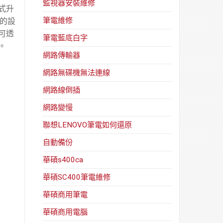
監視器安裝維修
模式升
筆電維修
定的設
者可透
筆電藍底白字
。
網路傳輸器
網路無碟機無法連線
網路線倒插
網路變慢
聯想LENOVO筆電如何還原
自動備份
華碩s400ca
華碩SC400筆電維修
華碩商用筆電
華碩商用電腦