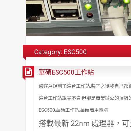
Category:
ESC500
華碩ESC500工作站
幫客戶規劃了這台工作站,裝了之後我自己都
這台工作站說貴不貴,但卻是商業辦公的頂級
ESC500,華碩工作站,華碩商用電腦
搭載最新 22nm 處理器，可支