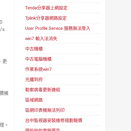
Tenda分享器上網設定
Tplink分享器網路設定
0
User Profile Service 服務無法登入
/s
win7 輸入法消失
中古機櫃
中古電腦機櫃
靠、更
作業系統win7
光纖到府
勒索病毒更新連結
整體擁
區域網路
區網印表機無法列印
台中監視器安裝維修規劃報價
處理。
國外拍的電腦廣告