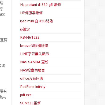
處理
Hp proliant dl 360 g5 維修
記憶
HP伺服器維修
00
ipad mini 白 32G開箱
ip設定
KB4461522
圖運算
lenovo伺服器維修
LINE字幕無法顯示
NAS SAMBA 更新
音降
NAS檔案伺服器
office沒有回應
PadFone Infinity
將現有
pdf.exe
案帶來
SONYZL更新