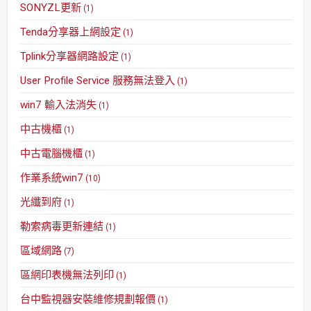
SONYZL更新
(1)
Tenda分享器上網設定
(1)
Tplink分享器網路設定
(1)
User Profile Service 服務無法登入
(1)
win7 輸入法消失
(1)
中古機櫃
(1)
中古電腦機櫃
(1)
作業系統win7
(10)
光纖到府
(1)
勒索病毒更新連結
(1)
區域網路
(7)
區網印表機無法列印
(1)
台中監視器安裝維修規劃報價
(1)