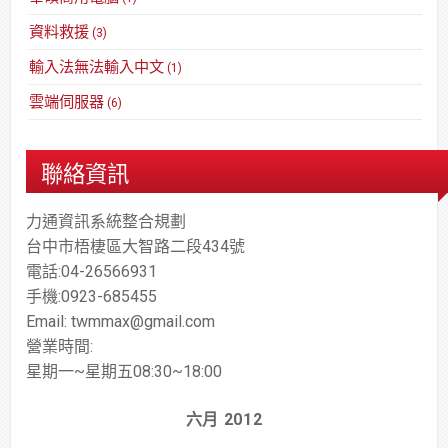
資料救援
(3)
輸入法無法輸入中文
(1)
雲端伺服器
(6)
聯絡資訊
力通資訊系統整合規劃
台中市梧棲區大智路二段434號
電話:04-26566931
手機:0923-685455
Email: twmmax@gmail.com
營業時間:
星期一~星期五08:30~18:00
六月 2012