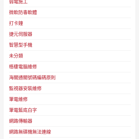
弱電施工
微軟防毒軟體
打卡鐘
捷元伺服器
智慧型手機
未分類
梧棲電腦維修
海關通關號碼編碼原則
監視器安裝維修
筆電維修
筆電藍底白字
網路傳輸器
網路無碟機無法連線