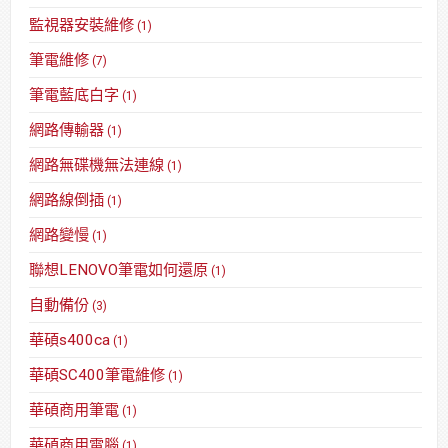
監視器安裝維修
(1)
筆電維修
(7)
筆電藍底白字
(1)
網路傳輸器
(1)
網路無碟機無法連線
(1)
網路線倒插
(1)
網路變慢
(1)
聯想LENOVO筆電如何還原
(1)
自動備份
(3)
華碩s400ca
(1)
華碩SC400筆電維修
(1)
華碩商用筆電
(1)
華碩商用電腦
(1)