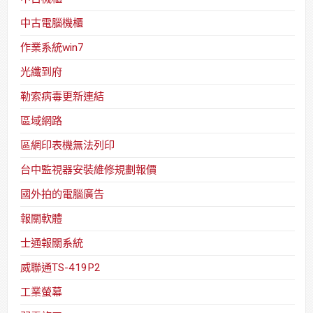
中古電腦機櫃
作業系統win7
光纖到府
勒索病毒更新連結
區域網路
區網印表機無法列印
台中監視器安裝維修規劃報價
國外拍的電腦廣告
報關軟體
士通報關系統
威聯通TS-419P2
工業螢幕