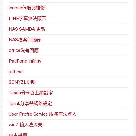
lenovo伺服器維修
LINE字幕無法顯示
NAS SAMBA 更新
NAS檔案伺服器
office沒有回應
PadFone Infinity
pdf.exe
SONYZL更新
Tenda分享器上網設定
Tplink分享器網路設定
User Profile Service 服務無法登入
win7 輸入法消失
中古機櫃