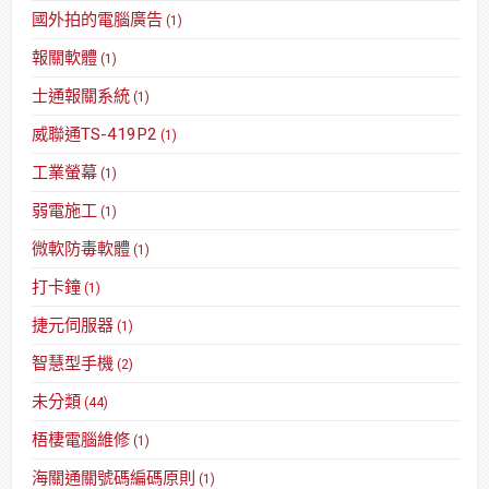
國外拍的電腦廣告
(1)
報關軟體
(1)
士通報關系統
(1)
威聯通TS-419P2
(1)
工業螢幕
(1)
弱電施工
(1)
微軟防毒軟體
(1)
打卡鐘
(1)
捷元伺服器
(1)
智慧型手機
(2)
未分類
(44)
梧棲電腦維修
(1)
海關通關號碼編碼原則
(1)