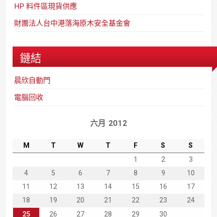
HP 料件區現貨供應
財團法人台中港落海原木安全基金會
鏈結
晨欣自動門
電腦回收
六月 2012
M
T
W
T
F
S
S
1
2
3
4
5
6
7
8
9
10
11
12
13
14
15
16
17
18
19
20
21
22
23
24
25
26
27
28
29
30