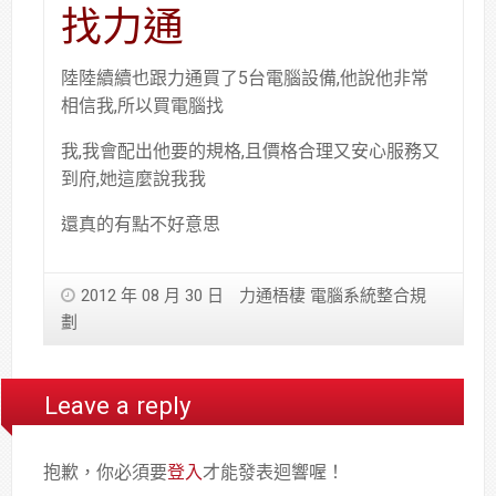
找力通
陸陸續續也跟力通買了5台電腦設備,他說他非常
相信我,所以買電腦找
我,我會配出他要的規格,且價格合理又安心服務又
到府,她這麼說我我
還真的有點不好意思
2012 年 08 月 30 日
力通梧棲 電腦系統整合規
劃
Leave a reply
抱歉，你必須要
登入
才能發表迴響喔！