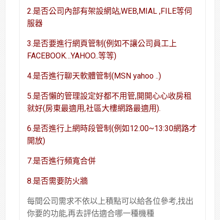
2.是否公司內部有架設網站,WEB,MIAL ,FILE等伺
服器
3.是否要進行網頁管制(例如不讓公司員工上
FACEBOOK…YAHOO..等等)
4.是否進行聊天軟體管制(MSN yahoo ..)
5.是否懶的管理設定好都不用管,開開心心收房租
就好(房東最適用,社區大樓網路最適用).
6.是否進行上網時段管制(例如12:00~13:30網路才
開放)
7.是否進行頻寬合併
8.是否需要防火牆
每間公司需求不依以上積點可以給各位參考,找出
你要的功能,再去評估適合哪一種機種