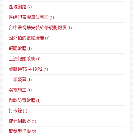
區域網路
(7)
區網印表機無法列印
(1)
台中監視器安裝維修規劃報價
(1)
國外拍的電腦廣告
(1)
報關軟體
(1)
士通報關系統
(1)
威聯通TS-419P2
(1)
工業螢幕
(1)
弱電施工
(1)
微軟防毒軟體
(1)
打卡鐘
(1)
捷元伺服器
(1)
智慧型手機
(2)