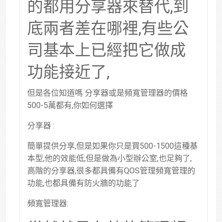
的都用分享器來替代,到
底兩者差在哪裡,有些公
司基本上已經把它做成
功能接近了,
但是各位知道嗎 分享器或是頻寬管理器的價格
500-5萬都有,你如何選擇
分享器 :
簡單提供分享,但是如果你只是買500-1500這種基
本型,他的效能低,但是做為小型辦公室,也足夠了,
高階的分享器,很多都具備有QOS管理頻寬管理的
功能,也都具備有防火牆的功能了
頻寬管理器: