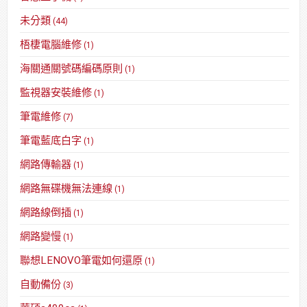
未分類
(44)
梧棲電腦維修
(1)
海關通關號碼編碼原則
(1)
監視器安裝維修
(1)
筆電維修
(7)
筆電藍底白字
(1)
網路傳輸器
(1)
網路無碟機無法連線
(1)
網路線倒插
(1)
網路變慢
(1)
聯想LENOVO筆電如何還原
(1)
自動備份
(3)