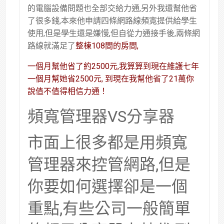
的電腦設備問題也全部交給力通,另外我還幫他省
了很多錢,本來他申請四條網路線頻寬提供給學生
使用,但是學生還是嫌慢,但自從力通接手後,兩條網
路線就滿足了
整棟108間的房間,
一個月幫他省了約2500元,我算算到現在維護七年
一個月幫她省2500元, 到現在我幫他省了21萬你
說值不值得相信力通！
頻寬管理器VS分享器
市面上很多都是用頻寬
管理器來控管網路,但是
你要如何選擇卻是一個
重點,有些公司一般簡單