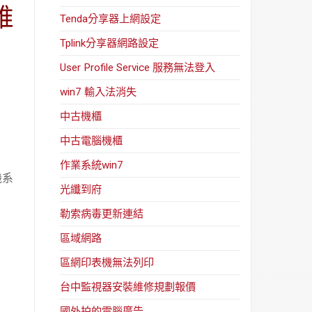
維
Tenda分享器上網設定
Tplink分享器網路設定
User Profile Service 服務無法登入
win7 輸入法消失
中古機櫃
中古電腦機櫃
作業系統win7
機系
光纖到府
勒索病毒更新連結
區域網路
區網印表機無法列印
台中監視器安裝維修規劃報價
國外拍的電腦廣告