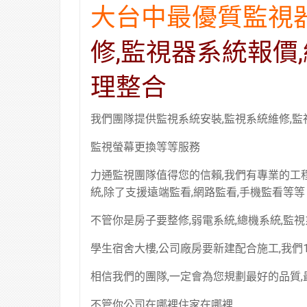
大台中最優質監視
修,監視器系統報價
理整合
我們團隊提供監視系統安裝,監視系統維修,
監視螢幕更換等等服務
力通監視團隊值得您的信賴,我們有專業的工程
統,除了支援遠端監看,網路監看,手機監看等等
不管你是房子要整修,弱電系統,總機系統,監視
學生宿舍大樓,公司廠房要新建配合施工,我們
相信我們的團隊,一定會為您規劃最好的品質,
不管你公司在哪裡住家在哪裡