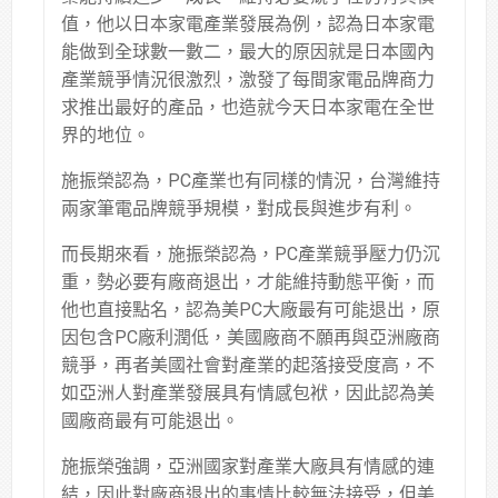
值，他以日本家電產業發展為例，認為日本家電
能做到全球數一數二，最大的原因就是日本國內
產業競爭情況很激烈，激發了每間家電品牌商力
求推出最好的產品，也造就今天日本家電在全世
界的地位。
施振榮認為，PC產業也有同樣的情況，台灣維持
兩家筆電品牌競爭規模，對成長與進步有利。
而長期來看，施振榮認為，PC產業競爭壓力仍沉
重，勢必要有廠商退出，才能維持動態平衡，而
他也直接點名，認為美PC大廠最有可能退出，原
因包含PC廠利潤低，美國廠商不願再與亞洲廠商
競爭，再者美國社會對產業的起落接受度高，不
如亞洲人對產業發展具有情感包袱，因此認為美
國廠商最有可能退出。
施振榮強調，亞洲國家對產業大廠具有情感的連
結，因此對廠商退出的事情比較無法接受，但美