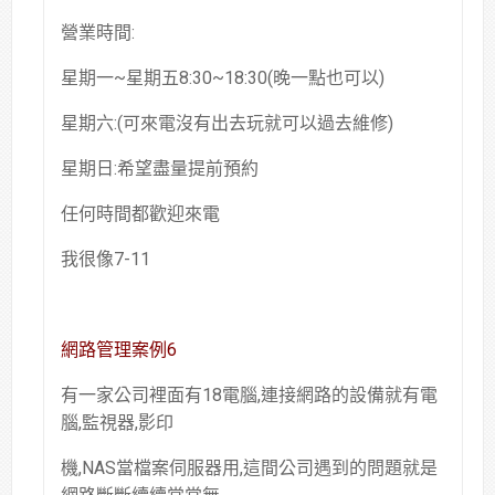
營業時間:
星期一~星期五8:30~18:30(晚一點也可以)
星期六:(可來電沒有出去玩就可以過去維修)
星期日:希望盡量提前預約
任何時間都歡迎來電
我很像7-11
網路管理案例6
有一家公司裡面有18電腦,連接網路的設備就有電
腦,監視器,影印
機,NAS當檔案伺服器用,這間公司遇到的問題就是