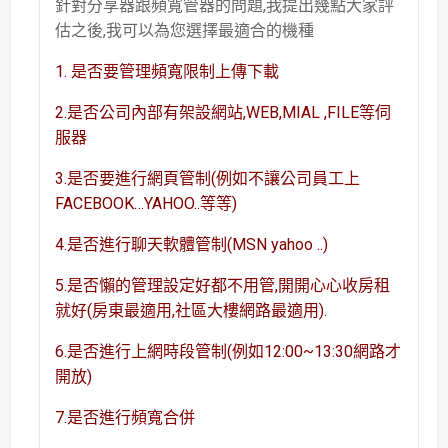
針對分享器跟頻寬管器的問題,我提出幾點大家評
估之後,我可以為您選擇最適合的機種
1. 是否要管理頻寬限制上傳下載
2.是否公司內部有架設網站,WEB,MIAL ,FILE等伺
服器
3.是否要進行網頁管制(例如不讓公司員工上
FACEBOOK…YAHOO..等等)
4.是否進行聊天軟體管制(MSN yahoo ..)
5.是否懶的管理設定好都不用管,開開心心收房租
就好(房東最適用,社區大樓網路最適用).
6.是否進行上網時段管制(例如12:00~13:30網路才
開放)
7.是否進行頻寬合併