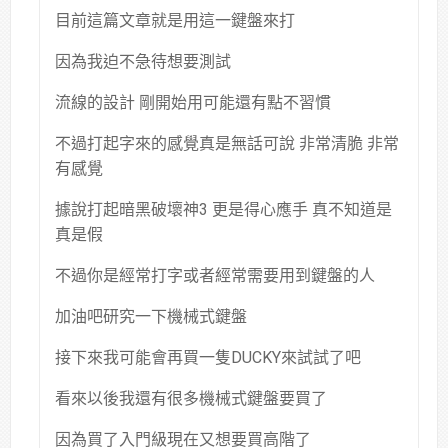
目前這篇文章就是用這一鍵盤來打
因為我迫不急待想要測試
流線的設計 剛開始用可能還有點不習慣
不過打起字來的感覺真是無話可說 非常清脆 非常
有感覺
據說打起暗黑破壞神3 更是得心應手 真不知道是
真是假
不過你是經常打字或者經常需要用到鍵盤的人
加油吧研究一下機械式鍵盤
接下來我可能會再買一隻DUCKY來試試了吧
看來以後我還有很多機械式鍵盤要買了
因為買了入門級現在又想要買高階了