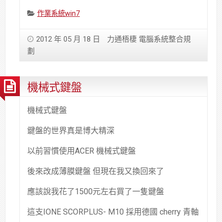
Categories:
作業系統win7
2012 年 05 月 18 日
力通梧棲 電腦系統整合規
劃
機械式鍵盤
機械式鍵盤
鍵盤的世界真是博大精深
以前習慣使用ACER 機械式鍵盤
後來改成薄膜鍵盤 但現在我又換回來了
應該說我花了1500元左右買了一隻鍵盤
這支IONE SCORPLUS- M10 採用德國 cherry 青軸