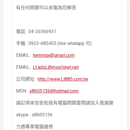
有任何問題可以來電為您解答
電話 : 04-26566931
手機 : 0923-685455 (line whatapp 可)
EMAIL :
twmmax@gmail.com
EMAIL :
Lt.adsL@msa.hinet.net
公司網址 :
http://www.Lt885.com.tw
MSN :
s8605136@hotmail.com
請記得來信告知我有電腦問題要問請加入我謝謝
skype : s8605136
力通專業電腦維修