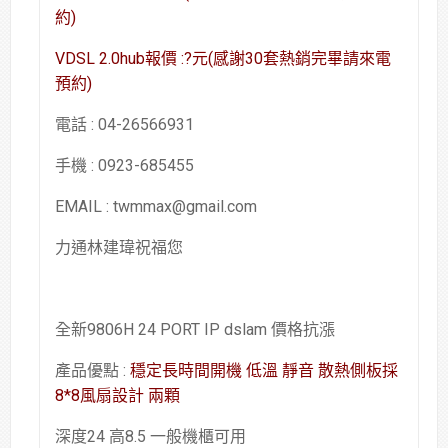
約)
VDSL 2.0hub報價 :?元(感謝30套熱銷完畢請來電
預約)
電話 : 04-26566931
手機 : 0923-685455
EMAIL : twmmax@gmail.com
力通林建瑋祝福您
全新9806H 24 PORT IP dslam 價格抗漲
產品優點 :
穩定長時間開機 低溫 靜音 散熱側板採
8*8風扇設計 兩顆
深度24 高8.5 一般機櫃可用