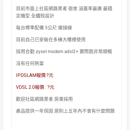
目前市面上社區網路業者 宿舍 涵蓋率最廣 最穩
定機型 全鐵殼設計
每台標準配備 5公尺 連接線
目前自己已安裝在多棟大樓裡使用
採用合勤 zyxel modem adsl2+ 實際跑非常順暢
沒有任何熱當
IPDSLAM報價:?元
VDSL 2.0報價 : ?元
歡迎社區網路業者 房東採用
產品提供一年保固 原則上五年內不會有什麼問題