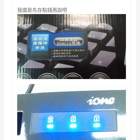
我還是先存點錢再說吧