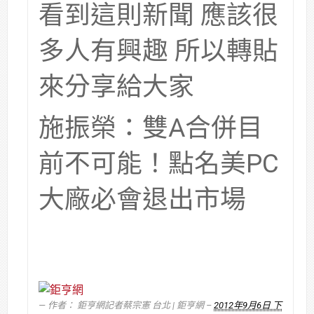
看到這則新聞 應該很
多人有興趣 所以轉貼
來分享給大家
施振榮：雙A合併目
前不可能！點名美PC
大廠必會退出市場
作者： 鉅亨網記者蔡宗憲 台北 | 鉅亨網 –
2012年9月6日 下