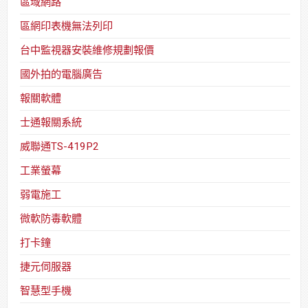
區域網路
區網印表機無法列印
台中監視器安裝維修規劃報價
國外拍的電腦廣告
報關軟體
士通報關系統
威聯通TS-419P2
工業螢幕
弱電施工
微軟防毒軟體
打卡鐘
捷元伺服器
智慧型手機