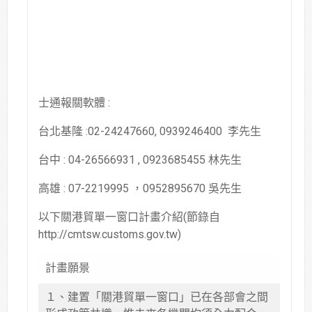
士通報關軟體 :
台北基隆 :02-24247660, 0939246400 李先生
台中 : 04-26566931 , 0923685455 林先生
高雄 : 07-2219995 ，0952895670 吳先生
以下關港貿單一窗口計畫介紹(節錄自
http://cmtsw.customs.gov.tw)
計畫願景
１、建置「關港貿單一窗口」已在各部會之間