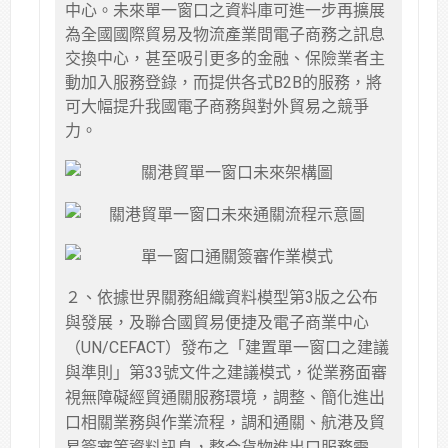
中心。未來單一窗口之資料庫可進一步再擴展
為全國國際貿易及物流產業間電子商務之訊息
交換中心，甚至吸引更多的金融、保險業者主
動加入服務登錄，而提供各式B2B的服務，將
可大幅提升我國電子商務與對外貿易之競爭
力。
２、依據世界關務組織資料模型第3版之公布
與發展，及聯合國貿易便捷及電子商業中心
（UN/CEFACT）發布之「建置單一窗口之建議
與準則」第33號文件之建議模式，從業務面審
視無障礙經貿通關服務環境，調整、簡化進出
口相關業務與作業流程，調和通關、航港及貿
易簽審等資料訊息，整合貨物進出口服務需