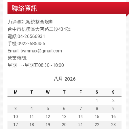
聯絡資訊
力通資訊系統整合規劃
台中市梧棲區大智路二段434號
電話:04-26566931
手機:0923-685455
Email: twmmax@gmail.com
營業時間:
星期一~星期五08:30~18:00
八月 2026
M
T
W
T
F
S
S
1
2
3
4
5
6
7
8
9
10
11
12
13
14
15
16
17
18
19
20
21
22
23