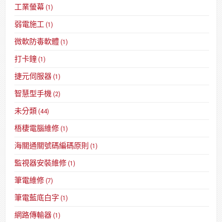
工業螢幕
(1)
弱電施工
(1)
微軟防毒軟體
(1)
打卡鐘
(1)
捷元伺服器
(1)
智慧型手機
(2)
未分類
(44)
梧棲電腦維修
(1)
海關通關號碼編碼原則
(1)
監視器安裝維修
(1)
筆電維修
(7)
筆電藍底白字
(1)
網路傳輸器
(1)