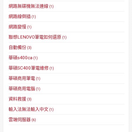
網路無碟機無法連線
(1)
網路線倒插
(1)
網路變慢
(1)
聯想LENOVO筆電如何還原
(1)
自動備份
(3)
華碩s400ca
(1)
華碩SC400筆電維修
(1)
華碩商用筆電
(1)
華碩商用電腦
(1)
資料救援
(3)
輸入法無法輸入中文
(1)
雲端伺服器
(6)