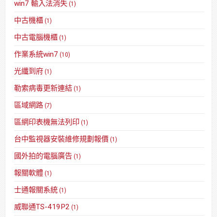
win7 輸入法消失
(1)
中古機櫃
(1)
中古電腦機櫃
(1)
作業系統win7
(10)
光纖到府
(1)
勒索病毒更新連結
(1)
區域網路
(7)
區網印表機無法列印
(1)
台中監視器安裝維修規劃報價
(1)
國外拍的電腦廣告
(1)
報關軟體
(1)
士通報關系統
(1)
威聯通TS-419P2
(1)