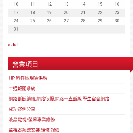
10
11
12
13
14
15
16
17
18
19
20
21
22
23
24
25
26
27
28
29
30
31
« Jul
營業項目
HP 料件區現貨供應
士通報關系統
網路斷斷續續,網路很慢,網路一直斷線,學生宿舍網路
成功案例分享
液晶電視/螢幕專業維修
監視器系統安裝,維修,報價