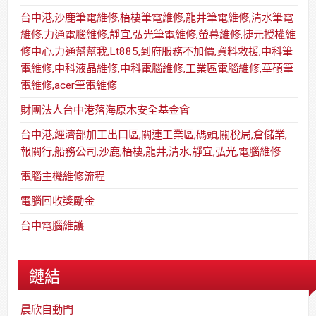
台中港,沙鹿筆電維修,梧棲筆電維修,龍井筆電維修,清水筆電
維修,力通電腦維修,靜宜,弘光筆電維修,螢幕維修,捷元授權維
修中心,力通幫幫我,Lt885,到府服務不加價,資料救援,中科筆
電維修,中科液晶維修,中科電腦維修,工業區電腦維修,華碩筆
電維修,acer筆電維修
財團法人台中港落海原木安全基金會
台中港,經濟部加工出口區,關連工業區,碼頭,關稅局,倉儲業,
報關行,船務公司,沙鹿,梧棲,龍井,清水,靜宜,弘光,電腦維修
電腦主機維修流程
電腦回收獎勵金
台中電腦維護
鏈結
晨欣自動門