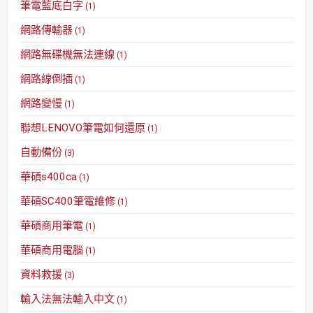
筆電藍底白字
(1)
網路傳輸器
(1)
網路無碟機無法連線
(1)
網路線倒插
(1)
網路變慢
(1)
聯想LENOVO筆電如何還原
(1)
自動備份
(3)
華碩s400ca
(1)
華碩SC400筆電維修
(1)
華碩商用筆電
(1)
華碩商用電腦
(1)
資料救援
(3)
輸入法無法輸入中文
(1)