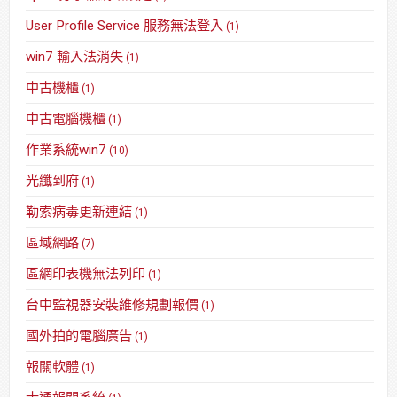
User Profile Service 服務無法登入
(1)
win7 輸入法消失
(1)
中古機櫃
(1)
中古電腦機櫃
(1)
作業系統win7
(10)
光纖到府
(1)
勒索病毒更新連結
(1)
區域網路
(7)
區網印表機無法列印
(1)
台中監視器安裝維修規劃報價
(1)
國外拍的電腦廣告
(1)
報關軟體
(1)