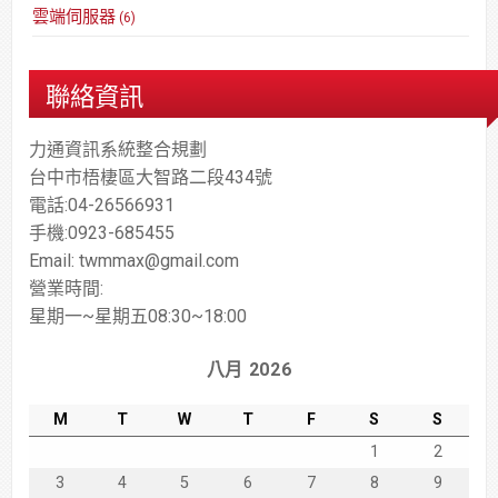
雲端伺服器
(6)
聯絡資訊
力通資訊系統整合規劃
台中市梧棲區大智路二段434號
電話:04-26566931
手機:0923-685455
Email: twmmax@gmail.com
營業時間:
星期一~星期五08:30~18:00
八月 2026
M
T
W
T
F
S
S
1
2
3
4
5
6
7
8
9