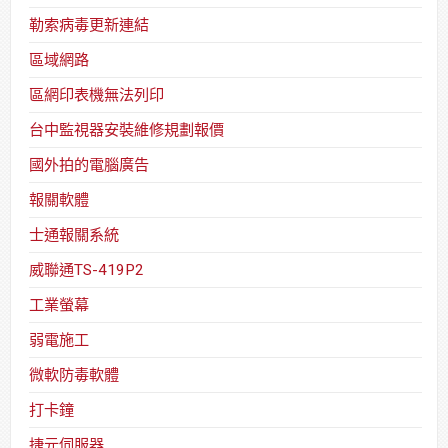
勒索病毒更新連結
區域網路
區網印表機無法列印
台中監視器安裝維修規劃報價
國外拍的電腦廣告
報關軟體
士通報關系統
威聯通TS-419P2
工業螢幕
弱電施工
微軟防毒軟體
打卡鐘
捷元伺服器