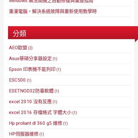
Windows 無法開機之自動修復與重設指南
重灌電腦，解決系統故障與重新使用教學時
分類
AEO歐盟
(2)
Asus華碩分享器設定
(1)
Epson 印表機不能列印
(1)
ESC500
(1)
ESETNOD32防毒軟體
(1)
excel 2010 沒有反應
(1)
excel 2016 存檔格式 字體大小
(1)
Hp proliant dl 360 g5 維修
(1)
HP伺服器維修
(1)