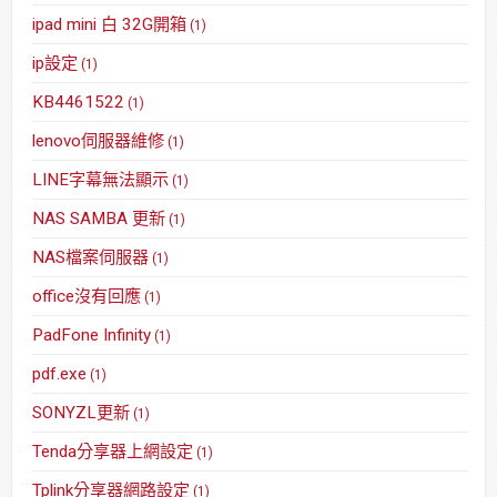
ipad mini 白 32G開箱
(1)
ip設定
(1)
KB4461522
(1)
lenovo伺服器維修
(1)
LINE字幕無法顯示
(1)
NAS SAMBA 更新
(1)
NAS檔案伺服器
(1)
office沒有回應
(1)
PadFone Infinity
(1)
pdf.exe
(1)
SONYZL更新
(1)
Tenda分享器上網設定
(1)
Tplink分享器網路設定
(1)