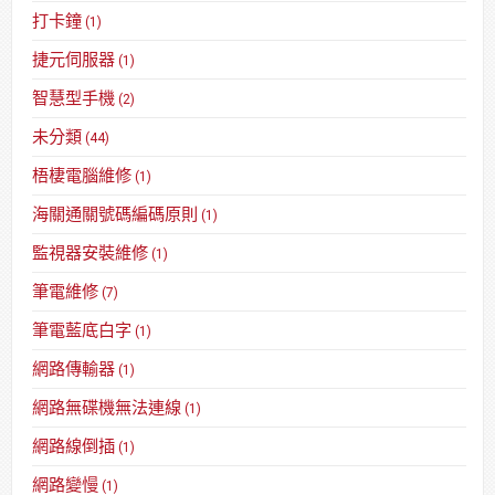
打卡鐘
(1)
捷元伺服器
(1)
智慧型手機
(2)
未分類
(44)
梧棲電腦維修
(1)
海關通關號碼編碼原則
(1)
監視器安裝維修
(1)
筆電維修
(7)
筆電藍底白字
(1)
網路傳輸器
(1)
網路無碟機無法連線
(1)
網路線倒插
(1)
網路變慢
(1)