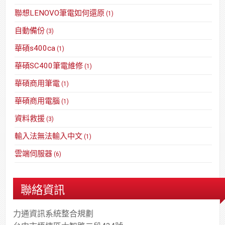
聯想LENOVO筆電如何還原
(1)
自動備份
(3)
華碩s400ca
(1)
華碩SC400筆電維修
(1)
華碩商用筆電
(1)
華碩商用電腦
(1)
資料救援
(3)
輸入法無法輸入中文
(1)
雲端伺服器
(6)
聯絡資訊
力通資訊系統整合規劃