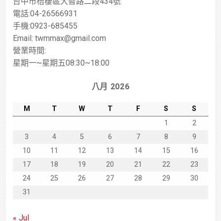
台中市梧棲區大智路二段434號
電話:04-26566931
手機:0923-685455
Email: twmmax@gmail.com
營業時間:
星期一~星期五08:30~18:00
八月 2026
M
T
W
T
F
S
S
1
2
3
4
5
6
7
8
9
10
11
12
13
14
15
16
17
18
19
20
21
22
23
24
25
26
27
28
29
30
31
« Jul