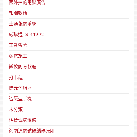
國外拍的電腦廣告
報關軟體
士通報關系統
威聯通TS-419P2
工業螢幕
弱電施工
微軟防毒軟體
打卡鐘
捷元伺服器
智慧型手機
未分類
梧棲電腦維修
海關通關號碼編碼原則