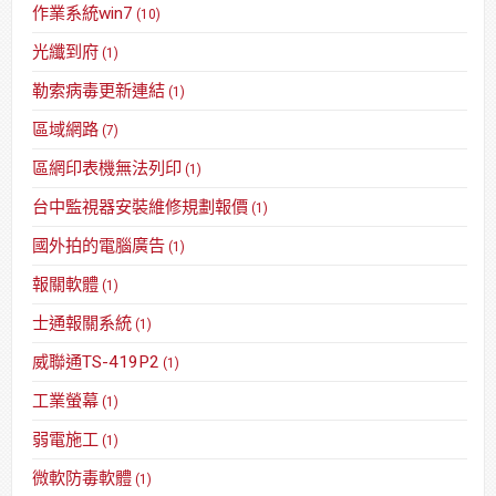
作業系統win7
(10)
光纖到府
(1)
勒索病毒更新連結
(1)
區域網路
(7)
區網印表機無法列印
(1)
台中監視器安裝維修規劃報價
(1)
國外拍的電腦廣告
(1)
報關軟體
(1)
士通報關系統
(1)
威聯通TS-419P2
(1)
工業螢幕
(1)
弱電施工
(1)
微軟防毒軟體
(1)