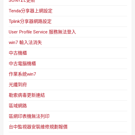
SONYZL更新
Tenda分享器上網設定
Tplink分享器網路設定
User Profile Service 服務無法登入
win7 輸入法消失
中古機櫃
中古電腦機櫃
作業系統win7
光纖到府
勒索病毒更新連結
區域網路
區網印表機無法列印
台中監視器安裝維修規劃報價