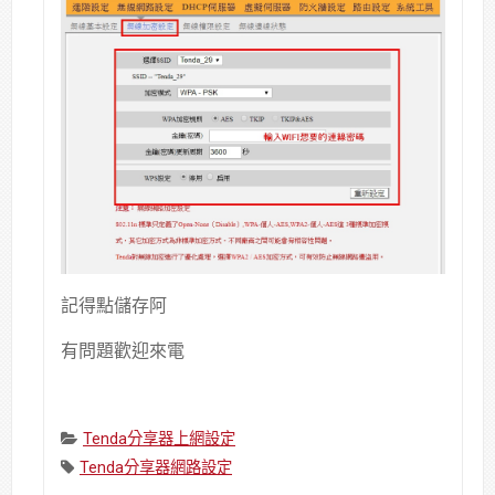
記得點儲存阿
有問題歡迎來電
Categories:
Tenda分享器上網設定
Tags:
Tenda分享器網路設定