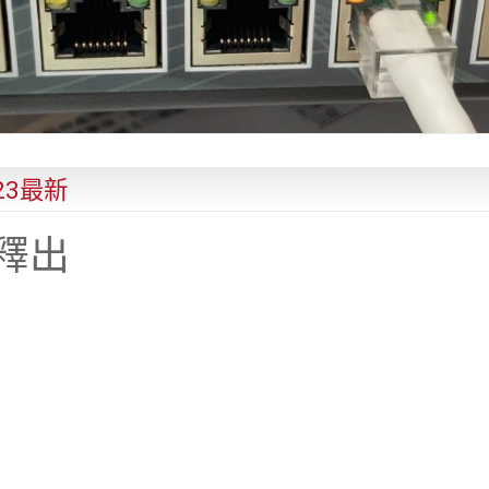
423最新
更新釋出