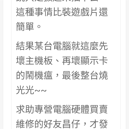
這種事情比裝遊戲片還
簡單。
結果某台電腦就這麼先
壞主機板、再壞顯示卡
的鬧機瘟，最後整台燒
光光~~
求助專營電腦硬體買賣
維修的好友昌仔，才發