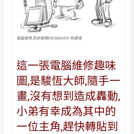
電腦維修,到府服務0923685455 林建瑋
這一張電腦維修趣味
圖,是駿恆大師,隨手一
畫,沒有想到造成轟動,
小弟有幸成為其中的
一位主角,趕快轉貼到