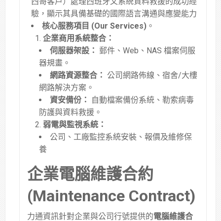
西哥客戶）處理西班牙文系統資料救援的成功經
驗，顯示其具備基礎的國際語言溝通與應變能力
核心服務項目 (Our Services)
。
企業商用系統整合：
伺服器架設：
郵件、Web、NAS 檔案伺服
器規畫
。
網路資源整合：
公司網路佈線、宿舍/大樓
網路解決方案
。
資安備份：
自動檔案備份系統、勒索病毒
防護與資料救援
。
弱電與監視系統：
公司、工廠監控系統安裝、報價及維修保
養
企業電腦維護合約
(Maintenance Contract)
力通資訊針對企業與公司行號提供的
電腦維護合