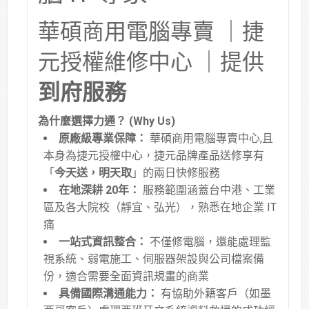
華碩商用電腦專賣 ｜捷
元授權維修中心 ｜提供
到府服務
為什麼選擇力通？ (Why Us)
原廠級專業保障：
華碩商用電腦專賣中心,且
本身為捷元授權中心，捷元品牌產品送修享有
「
今天送，明天取
」的兩日快修服務
在地深耕 20年：
服務範圍涵蓋台中港、工業
區及各大院校（靜宜、弘光），熟悉在地企業 IT
痛
一站式資訊整合：
不僅修電腦，還能處理監
視系統、弱電施工、伺服器架設與公司檔案備
份，適合需要全面資訊規畫的商業
具備國際溝通能力：
有協助外籍客戶（如墨