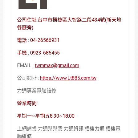
公司住址:台中市梧棲區大智路二段434號(新天地
餐廳旁)
電話 : 04-26566931
手機 : 0923-685455
EMAIL :
twmmax@gmail.com
公司網址 :
https://www.Lt885.com.tw
力通專業電腦維修
營業時間:
星期一~星期五8:30~18:00
上網請找 力通幫幫我 力通資訊 梧棲力通 梧棲電
腦維修