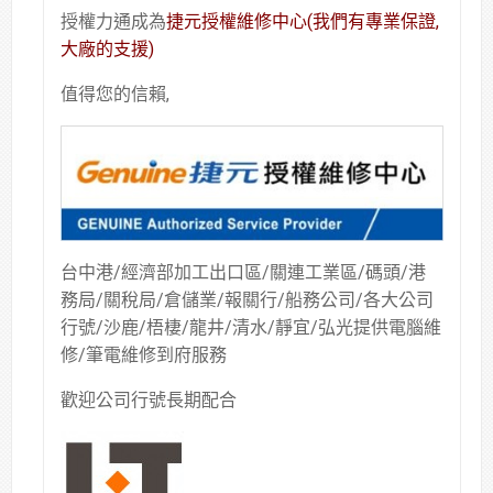
授權力通成為
捷元授權維修中心(我們有專業保證,
大廠的支援)
值得您的信賴,
台中港/經濟部加工出口區/關連工業區/碼頭/港
務局/關稅局/倉儲業/報關行/船務公司/各大公司
行號/沙鹿/梧棲/龍井/清水/靜宜/弘光提供電腦維
修/筆電維修到府服務
歡迎公司行號長期配合