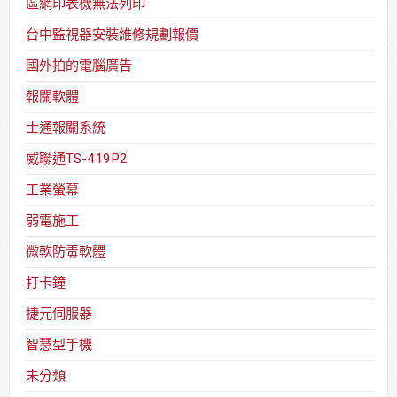
區網印表機無法列印
台中監視器安裝維修規劃報價
國外拍的電腦廣告
報關軟體
士通報關系統
威聯通TS-419P2
工業螢幕
弱電施工
微軟防毒軟體
打卡鐘
捷元伺服器
智慧型手機
未分類