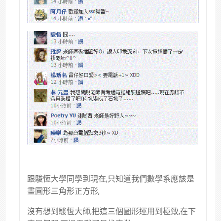
跟駿恆大學同學到現在,只知道我們數學系應該是
畫圓形三角形正方形,
沒有想到駿恆大師,把這三個圖形運用到極致,在下