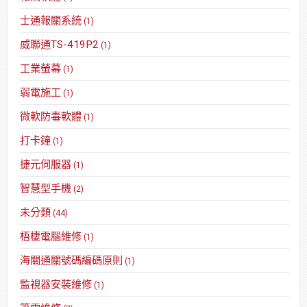
士通報關系統
(1)
威聯通TS-419P2
(1)
工業螢幕
(1)
弱電施工
(1)
微軟防毒軟體
(1)
打卡鐘
(1)
捷元伺服器
(1)
智慧型手機
(2)
未分類
(44)
梧棲電腦維修
(1)
海關通關號碼編碼原則
(1)
監視器安裝維修
(1)