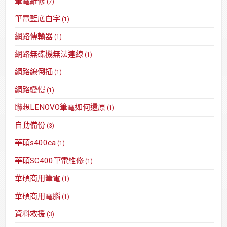
筆電維修
(7)
筆電藍底白字
(1)
網路傳輸器
(1)
網路無碟機無法連線
(1)
網路線倒插
(1)
網路變慢
(1)
聯想LENOVO筆電如何還原
(1)
自動備份
(3)
華碩s400ca
(1)
華碩SC400筆電維修
(1)
華碩商用筆電
(1)
華碩商用電腦
(1)
資料救援
(3)