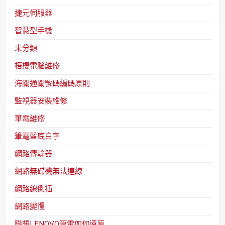
捷元伺服器
智慧型手機
未分類
梧棲電腦維修
海關通關號碼編碼原則
監視器安裝維修
筆電維修
筆電藍底白字
網路傳輸器
網路無碟機無法連線
網路線倒插
網路變慢
聯想LENOVO筆電如何還原