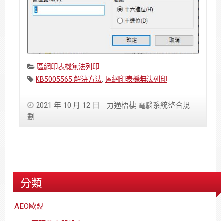
Categories:
區網印表機無法列印
Tags:
KB5005565 解決方法
,
區網印表機無法列印
2021 年 10 月 12 日
力通梧棲 電腦系統整合規
劃
分類
AEO歐盟