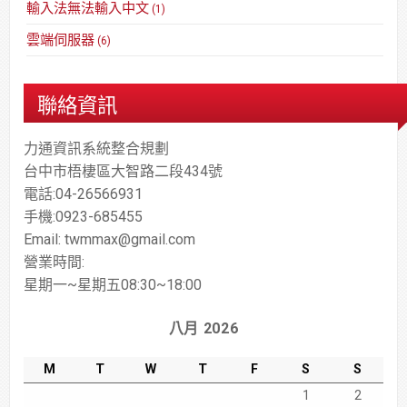
輸入法無法輸入中文
(1)
雲端伺服器
(6)
聯絡資訊
力通資訊系統整合規劃
台中市梧棲區大智路二段434號
電話:04-26566931
手機:0923-685455
Email: twmmax@gmail.com
營業時間:
星期一~星期五08:30~18:00
八月 2026
M
T
W
T
F
S
S
1
2