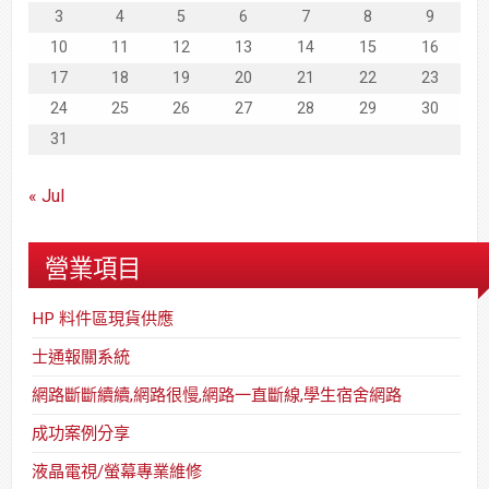
3
4
5
6
7
8
9
10
11
12
13
14
15
16
17
18
19
20
21
22
23
24
25
26
27
28
29
30
31
« Jul
營業項目
HP 料件區現貨供應
士通報關系統
網路斷斷續續,網路很慢,網路一直斷線,學生宿舍網路
成功案例分享
液晶電視/螢幕專業維修