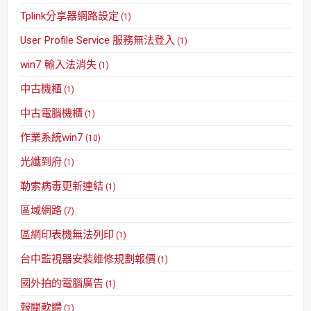
Tplink分享器網路設定
(1)
User Profile Service 服務無法登入
(1)
win7 輸入法消失
(1)
中古機櫃
(1)
中古電腦機櫃
(1)
作業系統win7
(10)
光纖到府
(1)
勒索病毒更新連結
(1)
區域網路
(7)
區網印表機無法列印
(1)
台中監視器安裝維修規劃報價
(1)
國外拍的電腦廣告
(1)
報關軟體
(1)