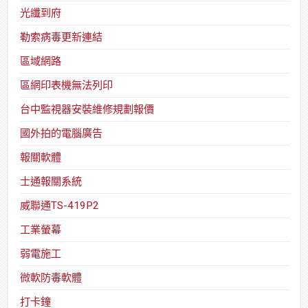
光纖到府
勒索病毒更新連結
區域網路
區網印表機無法列印
台中監視器安裝維修規劃報價
國外拍的電腦廣告
報關軟體
士通報關系統
威聯通TS-419P2
工業螢幕
弱電施工
微軟防毒軟體
打卡鐘