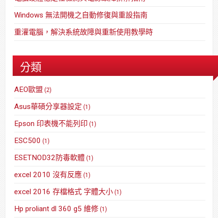
Windows 無法開機之自動修復與重設指南
重灌電腦，解決系統故障與重新使用教學時
分類
AEO歐盟
(2)
Asus華碩分享器設定
(1)
Epson 印表機不能列印
(1)
ESC500
(1)
ESETNOD32防毒軟體
(1)
excel 2010 沒有反應
(1)
excel 2016 存檔格式 字體大小
(1)
Hp proliant dl 360 g5 維修
(1)