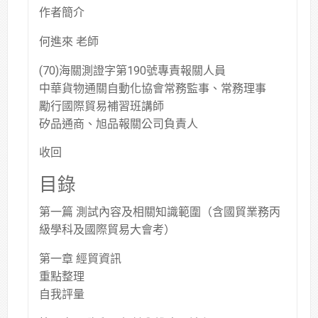
作者簡介
何進來 老師
(70)海關測證字第190號專責報關人員
中華貨物通關自動化協會常務監事、常務理事
勵行國際貿易補習班講師
矽品通商、旭品報關公司負責人
收回
目錄
第一篇 測試內容及相關知識範圍（含國貿業務丙
級學科及國際貿易大會考）
第一章 經貿資訊
重點整理
自我評量