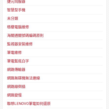
捷元伺服器
智慧型手機
未分類
梧棲電腦維修
海關通關號碼編碼原則
監視器安裝維修
筆電維修
筆電藍底白字
網路傳輸器
網路無碟機無法連線
網路線倒插
網路變慢
聯想LENOVO筆電如何還原