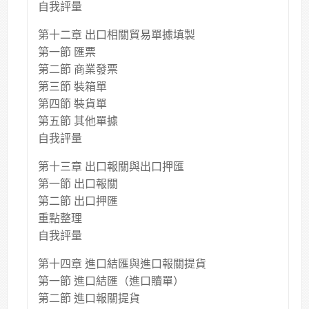
自我評量
第十二章 出口相關貿易單據填製
第一節 匯票
第二節 商業發票
第三節 裝箱單
第四節 裝貨單
第五節 其他單據
自我評量
第十三章 出口報關與出口押匯
第一節 出口報關
第二節 出口押匯
重點整理
自我評量
第十四章 進口結匯與進口報關提貨
第一節 進口結匯（進口贖單）
第二節 進口報關提貨