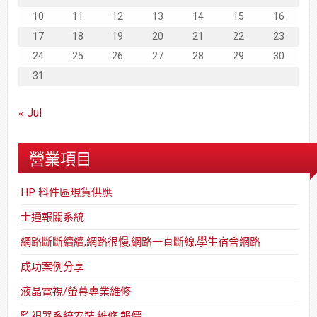
10
11
12
13
14
15
16
17
18
19
20
21
22
23
24
25
26
27
28
29
30
31
« Jul
營業項目
HP 料件區現貨供應
士通報關系統
網路斷斷續續,網路很慢,網路一直斷線,學生宿舍網路
成功案例分享
液晶電視/螢幕專業維修
監視器系統安裝,維修,報價