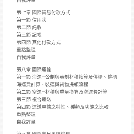
自我評量
第七章 國際貿易付款方式
第一節 信用狀
第二節 託收
第三節 記帳
第四節 其他付款方式
重點整理
自我評量
第八章 國際運輸
第一節 海運—公制與英制材積換算及併櫃、整櫃
海運費計算、裝運與貨物提領流程
第二節 空運—材積與重量換算及空運費計算
第三節 複合運送
第四節 運送單據之特性、種類及功能之比較
重點整理
自我評量