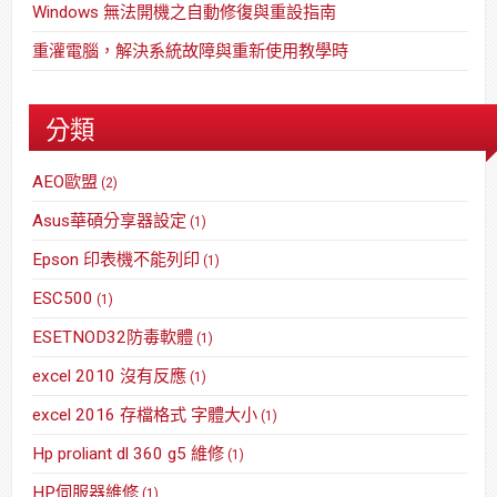
Windows 無法開機之自動修復與重設指南
重灌電腦，解決系統故障與重新使用教學時
分類
AEO歐盟
(2)
Asus華碩分享器設定
(1)
Epson 印表機不能列印
(1)
ESC500
(1)
ESETNOD32防毒軟體
(1)
excel 2010 沒有反應
(1)
excel 2016 存檔格式 字體大小
(1)
Hp proliant dl 360 g5 維修
(1)
HP伺服器維修
(1)