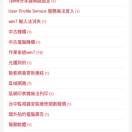
Tplink分享器網路設定
(1)
User Profile Service 服務無法登入
(1)
win7 輸入法消失
(1)
中古機櫃
(1)
中古電腦機櫃
(1)
作業系統win7
(10)
光纖到府
(1)
勒索病毒更新連結
(1)
區域網路
(7)
區網印表機無法列印
(1)
台中監視器安裝維修規劃報價
(1)
國外拍的電腦廣告
(1)
報關軟體
(1)