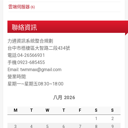
雲端伺服器
(6)
聯絡資訊
力通資訊系統整合規劃
台中市梧棲區大智路二段434號
電話:04-26566931
手機:0923-685455
Email: twmmax@gmail.com
營業時間:
星期一~星期五08:30~18:00
八月 2026
M
T
W
T
F
S
S
1
2
3
4
5
6
7
8
9