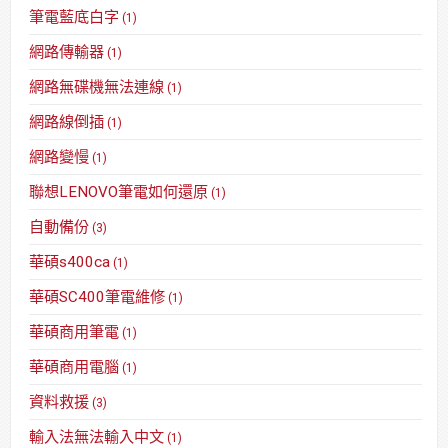
筆電藍底白字
(1)
網路傳輸器
(1)
網路無碟機無法連線
(1)
網路線倒插
(1)
網路變慢
(1)
聯想LENOVO筆電如何還原
(1)
自動備份
(3)
華碩s400ca
(1)
華碩SC400筆電維修
(1)
華碩商用筆電
(1)
華碩商用電腦
(1)
資料救援
(3)
輸入法無法輸入中文
(1)