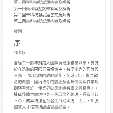
第一回學科模擬試題答案及解析
第一回術科模擬試題答案及解析
第二回學科模擬試題答案及解析
第二回術科模擬試題答案及解析
收回
序
作者序
自從三十餘年前踏入國際貿易服務業以來，有感
於在浩瀚的國際貿易領域中，有學不完的理論與
實務，也因為國際政經變化、全球e 化、貿易觀
念的改變、國內法令的變更及國際慣例與作業規
則時有修訂，使業界缺乏訓練有素之貿易專才，
造成整體供應鏈中某一個環節的疏漏，導致時效
不彰、成本增加甚至發生貿易糾紛。因此，加強
國貿人才培育與認證實屬必要。