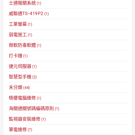
士通報關系統
(1)
威聯通TS-419P2
(1)
工業螢幕
(1)
弱電施工
(1)
微軟防毒軟體
(1)
打卡鐘
(1)
捷元伺服器
(1)
智慧型手機
(2)
未分類
(44)
梧棲電腦維修
(1)
海關通關號碼編碼原則
(1)
監視器安裝維修
(1)
筆電維修
(7)