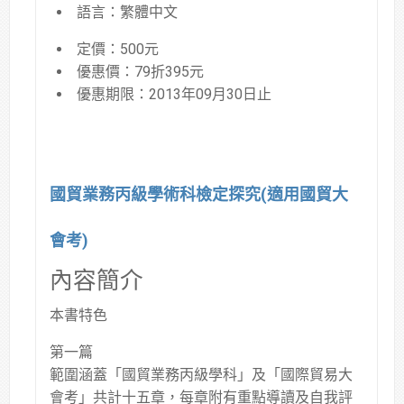
語言：繁體中文
定價：500元
優惠價：79折395元
優惠期限：2013年09月30日止
國貿業務丙級學術科檢定探究(適用國貿大
會考)
內容簡介
本書特色
第一篇
範圍涵蓋「國貿業務丙級學科」及「國際貿易大
會考」共計十五章，每章附有重點導讀及自我評