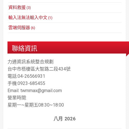
資料救援
(3)
輸入法無法輸入中文
(1)
雲端伺服器
(6)
聯絡資訊
力通資訊系統整合規劃
台中市梧棲區大智路二段434號
電話:04-26566931
手機:0923-685455
Email: twmmax@gmail.com
營業時間:
星期一~星期五08:30~18:00
八月 2026