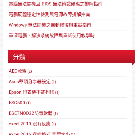
電腦無法開機且 BIOS 無法辨識硬碟之排解指南
電腦硬體穩定性檢測與電源故障排解指南
Windows 無法開機之自動修復與重設指南
重灌電腦，解決系統故障與重新使用教學時
分類
AEO歐盟
(2)
Asus華碩分享器設定
(1)
Epson 印表機不能列印
(1)
ESC500
(1)
ESETNOD32防毒軟體
(1)
excel 2010 沒有反應
(1)
excel 2016 存檔格式 字體大小
(1)