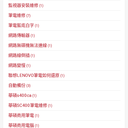
監視器安裝維修
(1)
筆電維修
(7)
筆電藍底白字
(1)
網路傳輸器
(1)
網路無碟機無法連線
(1)
網路線倒插
(1)
網路變慢
(1)
聯想LENOVO筆電如何還原
(1)
自動備份
(3)
華碩s400ca
(1)
華碩SC400筆電維修
(1)
華碩商用筆電
(1)
華碩商用電腦
(1)