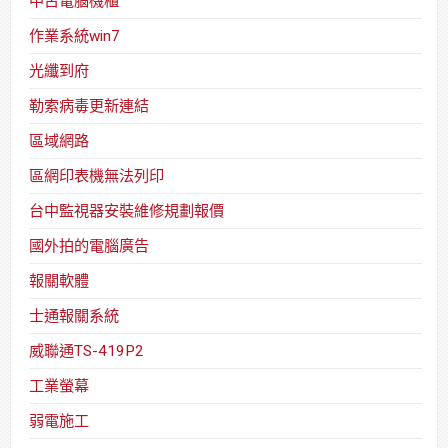
中古電腦機櫃
作業系統win7
光纖到府
勒索病毒更新連結
區域網路
區網印表機無法列印
台中監視器安裝維修規劃報價
國外拍的電腦廣告
報關軟體
士通報關系統
威聯通TS-419P2
工業螢幕
弱電施工