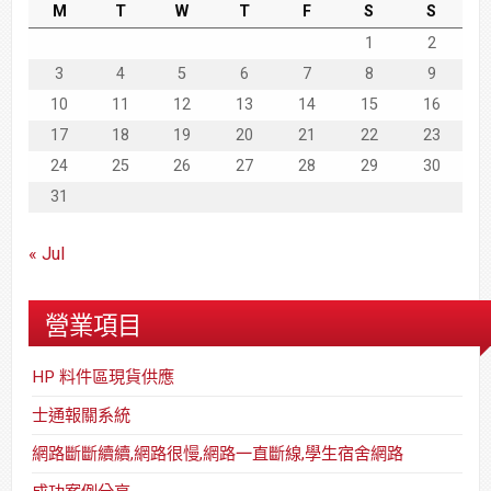
M
T
W
T
F
S
S
1
2
3
4
5
6
7
8
9
10
11
12
13
14
15
16
17
18
19
20
21
22
23
24
25
26
27
28
29
30
31
« Jul
營業項目
HP 料件區現貨供應
士通報關系統
網路斷斷續續,網路很慢,網路一直斷線,學生宿舍網路