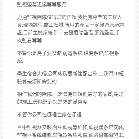
監視螢幕更換等等服務
力通監視團隊值得您的信賴,我們有專業的工程人
員,現場評估,施工細膩,所用的產品一定經過原廠認
證,目前主機系統,除了支援遠端監看,網路監看,手
機監看等等
不管你是房子要整修,弱電系統,總機系統,監視系
統,
學生宿舍大樓,公司廠房要新建配合施工,我們10經
驗會是您所需要的
相信我們的團隊,一定會為您規劃最好的品質,最好
的施工,最能達到您需求的滿意度
不管你公司在哪裡住家在哪裡
台中監視器安裝,台中監視器維修,監視器系統安裝,
監視器系統維修,監視器系統報價,網路線佈線施工,