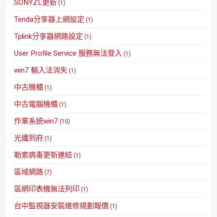
SONYZL更新
(1)
Tenda分享器上網設定
(1)
Tplink分享器網路設定
(1)
User Profile Service 服務無法登入
(1)
win7 輸入法消失
(1)
中古機櫃
(1)
中古電腦機櫃
(1)
作業系統win7
(10)
光纖到府
(1)
勒索病毒更新連結
(1)
區域網路
(7)
區網印表機無法列印
(1)
台中監視器安裝維修規劃報價
(1)