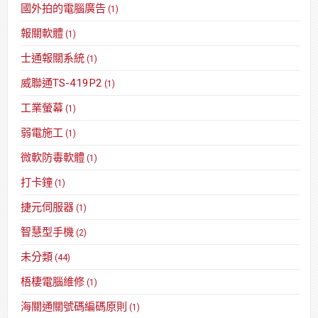
國外拍的電腦廣告
(1)
報關軟體
(1)
士通報關系統
(1)
威聯通TS-419P2
(1)
工業螢幕
(1)
弱電施工
(1)
微軟防毒軟體
(1)
打卡鐘
(1)
捷元伺服器
(1)
智慧型手機
(2)
未分類
(44)
梧棲電腦維修
(1)
海關通關號碼編碼原則
(1)