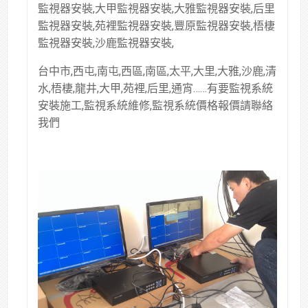
監視器安裝,大甲監視器安裝,大雅監視器安裝,后里
監視器安裝,苑裡監視器安裝,豐原監視器安裝,梧棲
監視器安裝,沙鹿監視器安裝,
台中市,西屯,南屯,西區,南區,太平,大里,大雅,沙鹿,清
水,梧棲,龍井,大甲,苑裡,后里,通宵……有要監視系統
安裝施工,監視系統維修,監視系統價格報價請聯絡
我們