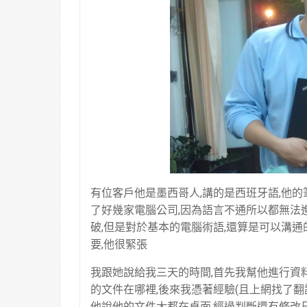
有位客戶他是墨西哥人,講的是西班牙語,他的
了好幾家電腦公司,因為語言不通所以都無法進
破,但是對於基本的電腦術語,還算是可以溝通
要,他很緊張
我跟她說給我三天的時間,首先我幫他進行資料
的文件在哪裡,後來我憑著經驗(且上網找了翻譯
他說他的文件大都在桌面,經過判斷還有修改日