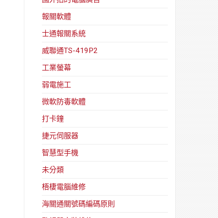
報關軟體
士通報關系統
威聯通TS-419P2
工業螢幕
弱電施工
微軟防毒軟體
打卡鐘
捷元伺服器
智慧型手機
未分類
梧棲電腦維修
海關通關號碼編碼原則