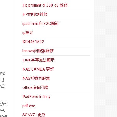
Hp proliant dl 360 g5 維修
HP伺服器維修
ipad mini 白 32G開箱
ip設定
KB4461522
lenovo伺服器維修
LINE字幕無法顯示
NAS SAMBA 更新
他找
NAS檔案伺服器
然很
常重
office沒有回應
PadFone Infinity
知道他
pdf.exe
中,
SONYZL更新
好作