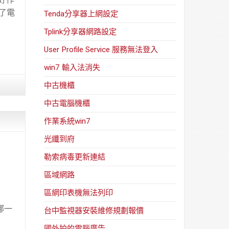
留了電
Tenda分享器上網設定
Tplink分享器網路設定
User Profile Service 服務無法登入
win7 輸入法消失
中古機櫃
中古電腦機櫃
作業系統win7
光纖到府
勒索病毒更新連結
區域網路
區網印表機無法列印
哪一
台中監視器安裝維修規劃報價
國外拍的電腦廣告