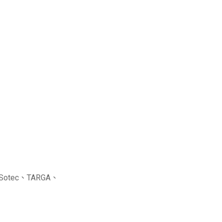
otec、TARGA、