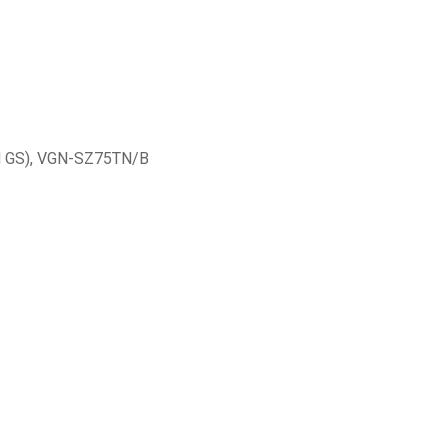
GS), VGN-SZ75TN/B