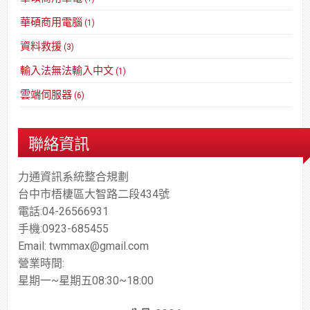
華碩商用電腦
(1)
資料救援
(3)
輸入法無法輸入中文
(1)
雲端伺服器
(6)
聯絡資訊
力通資訊系統整合規劃
台中市梧棲區大智路二段434號
電話:04-26566931
手機:0923-685455
Email: twmmax@gmail.com
營業時間:
星期一~星期五08:30~18:00