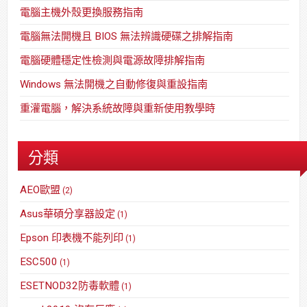
電腦主機外殼更換服務指南
電腦無法開機且 BIOS 無法辨識硬碟之排解指南
電腦硬體穩定性檢測與電源故障排解指南
Windows 無法開機之自動修復與重設指南
重灌電腦，解決系統故障與重新使用教學時
分類
AEO歐盟
(2)
Asus華碩分享器設定
(1)
Epson 印表機不能列印
(1)
ESC500
(1)
ESETNOD32防毒軟體
(1)