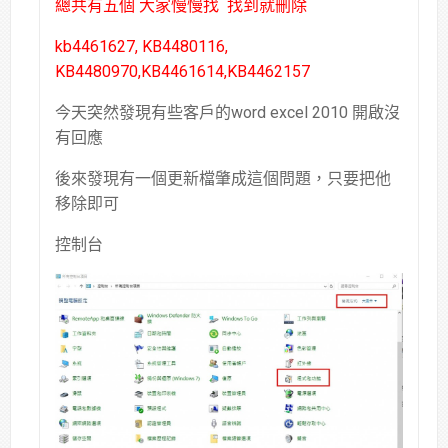
總共有五個 大家慢慢找 找到就刪除
kb4461627, KB4480116,
KB4480970,KB4461614,KB4462157
今天突然發現有些客戶的word excel 2010 開啟沒
有回應
後來發現有一個更新檔肇成這個問題，只要把他
移除即可
控制台