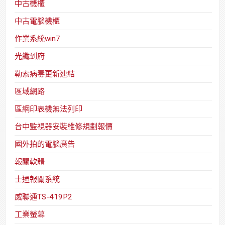
中古機櫃
中古電腦機櫃
作業系統win7
光纖到府
勒索病毒更新連結
區域網路
區網印表機無法列印
台中監視器安裝維修規劃報價
國外拍的電腦廣告
報關軟體
士通報關系統
威聯通TS-419P2
工業螢幕