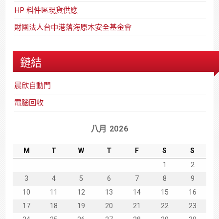
HP 料件區現貨供應
財團法人台中港落海原木安全基金會
鏈結
晨欣自動門
電腦回收
八月 2026
M
T
W
T
F
S
S
1
2
3
4
5
6
7
8
9
10
11
12
13
14
15
16
17
18
19
20
21
22
23