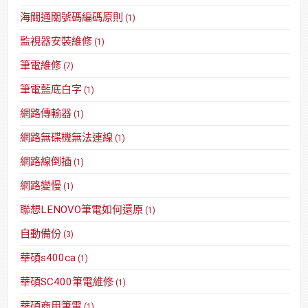
海關通關號碼編碼原則
(1)
監視器安裝維修
(1)
筆電維修
(7)
筆電藍底白字
(1)
網路傳輸器
(1)
網路無碟機無法連線
(1)
網路線倒插
(1)
網路變慢
(1)
聯想LENOVO筆電如何還原
(1)
自動備份
(3)
華碩s400ca
(1)
華碩SC400筆電維修
(1)
華碩商用筆電
(1)