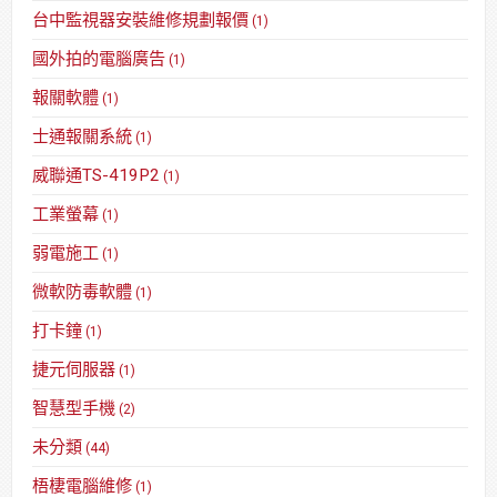
台中監視器安裝維修規劃報價
(1)
國外拍的電腦廣告
(1)
報關軟體
(1)
士通報關系統
(1)
威聯通TS-419P2
(1)
工業螢幕
(1)
弱電施工
(1)
微軟防毒軟體
(1)
打卡鐘
(1)
捷元伺服器
(1)
智慧型手機
(2)
未分類
(44)
梧棲電腦維修
(1)