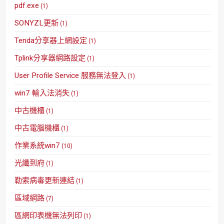
pdf.exe
(1)
SONYZL更新
(1)
Tenda分享器上網設定
(1)
Tplink分享器網路設定
(1)
User Profile Service 服務無法登入
(1)
win7 輸入法消失
(1)
中古機櫃
(1)
中古電腦機櫃
(1)
作業系統win7
(10)
光纖到府
(1)
勒索病毒更新連結
(1)
區域網路
(7)
區網印表機無法列印
(1)