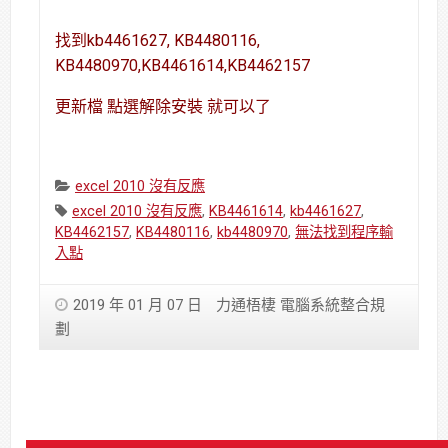
找到kb4461627, KB4480116,
KB4480970,KB4461614,KB4462157
更新檔 點選解除安裝 就可以了
Categories:
excel 2010 沒有反應
Tags:
excel 2010 沒有反應
,
KB4461614
,
kb4461627
,
KB4462157
,
KB4480116
,
kb4480970
,
無法找到程序輸
入點
2019 年 01 月 07 日
力通梧棲 電腦系統整合規
劃