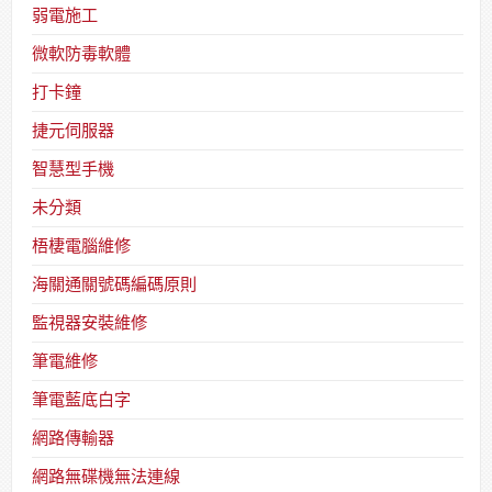
弱電施工
微軟防毒軟體
打卡鐘
捷元伺服器
智慧型手機
未分類
梧棲電腦維修
海關通關號碼編碼原則
監視器安裝維修
筆電維修
筆電藍底白字
網路傳輸器
網路無碟機無法連線