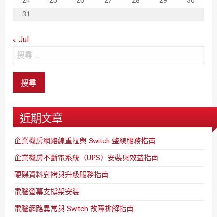
24
25
26
27
28
29
30
31
« Jul
近期文章
企業機房網路線重拉與 Switch 整線服務指南
企業機房不斷電系統（UPS）安裝與效益指南
硬碟資料對拷與升級服務指南
電腦螢幕支撐架安裝
電腦網路異常與 Switch 故障排解指南