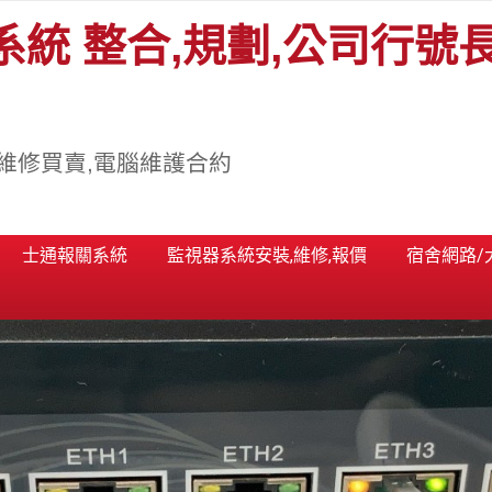
系統 整合,規劃,公司行號
維修買賣,電腦維護合約
士通報關系統
監視器系統安裝,維修,報價
宿舍網路/