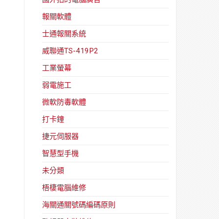
報關軟體
士通報關系統
威聯通TS-419P2
工業螢幕
弱電施工
微軟防毒軟體
打卡鐘
捷元伺服器
智慧型手機
未分類
梧棲電腦維修
海關通關號碼編碼原則