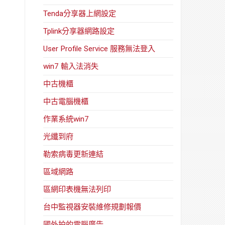
Tenda分享器上網設定
Tplink分享器網路設定
User Profile Service 服務無法登入
win7 輸入法消失
中古機櫃
中古電腦機櫃
作業系統win7
光纖到府
勒索病毒更新連結
區域網路
區網印表機無法列印
台中監視器安裝維修規劃報價
國外拍的電腦廣告