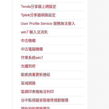
Tenda分享器上網設定
Tplink分享器網路設定
User Profile Service 服務無法登入
win7 輸入法消失
中古機櫃
中古電腦機櫃
作業系統win7
光纖到府
勒索病毒更新連結
區域網路
區網印表機無法列印
台中監視器安裝維修規劃報價
國外拍的電腦廣告