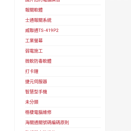
報關軟體
士通報關系統
威聯通TS-419P2
工業螢幕
弱電施工
微軟防毒軟體
打卡鐘
捷元伺服器
智慧型手機
未分類
梧棲電腦維修
海關通關號碼編碼原則