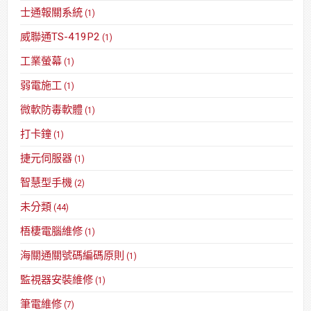
士通報關系統
(1)
威聯通TS-419P2
(1)
工業螢幕
(1)
弱電施工
(1)
微軟防毒軟體
(1)
打卡鐘
(1)
捷元伺服器
(1)
智慧型手機
(2)
未分類
(44)
梧棲電腦維修
(1)
海關通關號碼編碼原則
(1)
監視器安裝維修
(1)
筆電維修
(7)