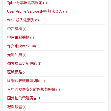
Tplink分享器網路設定
(1)
User Profile Service 服務無法登入
(1)
win7 輸入法消失
(1)
中古機櫃
(1)
中古電腦機櫃
(1)
作業系統win7
(10)
光纖到府
(1)
勒索病毒更新連結
(1)
區域網路
(7)
區網印表機無法列印
(1)
台中監視器安裝維修規劃報價
(1)
國外拍的電腦廣告
(1)
報關軟體
(1)