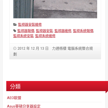
Categories:
監視器安裝維修
Tags:
監視器報價
,
監視器安裝
,
監視器維修
,
監視系統報價
,
監視系統安裝
,
監視系統維修
2012 年 12 月 13 日
力通梧棲 電腦系統整合規
劃
分類
AEO歐盟
Asus華碩分享器設定