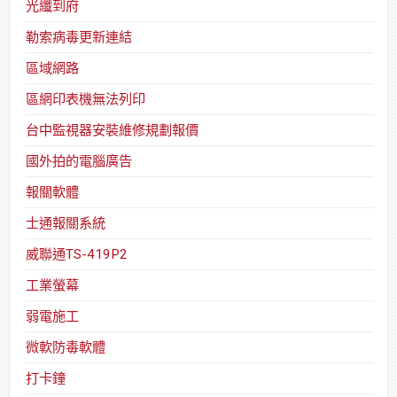
光纖到府
勒索病毒更新連結
區域網路
區網印表機無法列印
台中監視器安裝維修規劃報價
國外拍的電腦廣告
報關軟體
士通報關系統
威聯通TS-419P2
工業螢幕
弱電施工
微軟防毒軟體
打卡鐘