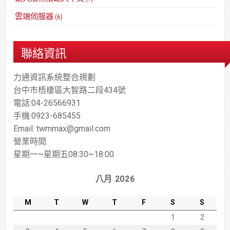
雲端伺服器
(6)
聯絡資訊
力通資訊系統整合規劃
台中市梧棲區大智路二段434號
電話:04-26566931
手機:0923-685455
Email: twmmax@gmail.com
營業時間:
星期一~星期五08:30~18:00
八月 2026
M
T
W
T
F
S
S
1
2