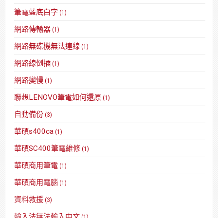
筆電藍底白字
(1)
網路傳輸器
(1)
網路無碟機無法連線
(1)
網路線倒插
(1)
網路變慢
(1)
聯想LENOVO筆電如何還原
(1)
自動備份
(3)
華碩s400ca
(1)
華碩SC400筆電維修
(1)
華碩商用筆電
(1)
華碩商用電腦
(1)
資料救援
(3)
輸入法無法輸入中文
(1)