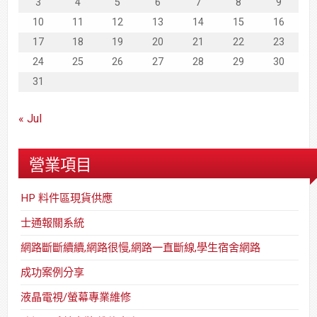
3
4
5
6
7
8
9
10
11
12
13
14
15
16
17
18
19
20
21
22
23
24
25
26
27
28
29
30
31
« Jul
營業項目
HP 料件區現貨供應
士通報關系統
網路斷斷續續,網路很慢,網路一直斷線,學生宿舍網路
成功案例分享
液晶電視/螢幕專業維修