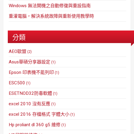
Windows 無法開機之自動修復與重設指南
重灌電腦，解決系統故障與重新使用教學時
分類
AEO歐盟
(2)
Asus華碩分享器設定
(1)
Epson 印表機不能列印
(1)
ESC500
(1)
ESETNOD32防毒軟體
(1)
excel 2010 沒有反應
(1)
excel 2016 存檔格式 字體大小
(1)
Hp proliant dl 360 g5 維修
(1)