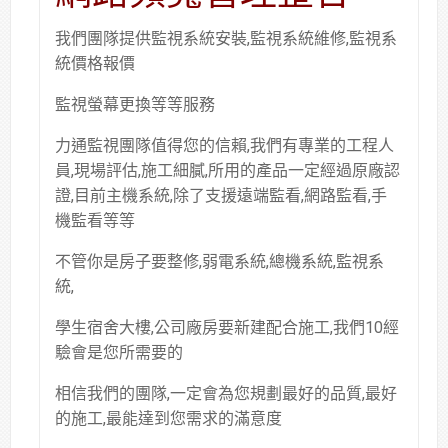
我們團隊提供監視系統安裝,監視系統維修,監視系
統價格報價
監視螢幕更換等等服務
力通監視團隊值得您的信賴,我們有專業的工程人
員,現場評估,施工細膩,所用的產品一定經過原廠認
證,目前主機系統,除了支援遠端監看,網路監看,手
機監看等等
不管你是房子要整修,弱電系統,總機系統,監視系
統,
學生宿舍大樓,公司廠房要新建配合施工,我們10經
驗會是您所需要的
相信我們的團隊,一定會為您規劃最好的品質,最好
的施工,最能達到您需求的滿意度