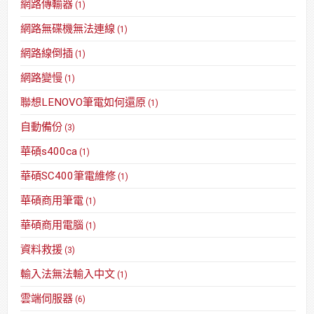
網路傳輸器
(1)
網路無碟機無法連線
(1)
網路線倒插
(1)
網路變慢
(1)
聯想LENOVO筆電如何還原
(1)
自動備份
(3)
華碩s400ca
(1)
華碩SC400筆電維修
(1)
華碩商用筆電
(1)
華碩商用電腦
(1)
資料救援
(3)
輸入法無法輸入中文
(1)
雲端伺服器
(6)