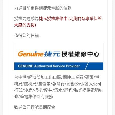
力通目前更得到捷元電腦的信賴
授權力通成為
捷元授權維修中心(我們有專業保證,
大廠的支援)
值得您的信賴,
台中港/經濟部加工出口區/關連工業區/碼頭/港
務局/關稅局/倉儲業/報關行/船務公司/各大公司
行號/沙鹿/梧棲/龍井/清水/靜宜/弘光提供電腦維
修/筆電維修到府服務
歡迎公司行號長期配合