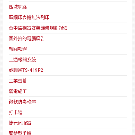
區域網路
區網印表機無法列印
台中監視器安裝維修規劃報價
國外拍的電腦廣告
報關軟體
士通報關系統
威聯通TS-419P2
工業螢幕
弱電施工
微軟防毒軟體
打卡鐘
捷元伺服器
智慧型手機