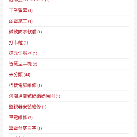
工業螢幕
(1)
弱電施工
(1)
微軟防毒軟體
(1)
打卡鐘
(1)
捷元伺服器
(1)
智慧型手機
(2)
未分類
(44)
梧棲電腦維修
(1)
海關通關號碼編碼原則
(1)
監視器安裝維修
(1)
筆電維修
(7)
筆電藍底白字
(1)