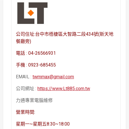
公司住址:台中市梧棲區大智路二段434號(新天地
餐廳旁)
電話 : 04-26566931
手機 : 0923-685455
EMAIL :
twmmax@gmail.com
公司網址 :
https://www.Lt885.com.tw
力通專業電腦維修
營業時間:
星期一~星期五8:30~18:00