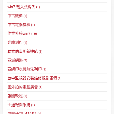
win7 輸入法消失
(1)
中古機櫃
(1)
中古電腦機櫃
(1)
作業系統win7
(10)
光纖到府
(1)
勒索病毒更新連結
(1)
區域網路
(7)
區網印表機無法列印
(1)
台中監視器安裝維修規劃報價
(1)
國外拍的電腦廣告
(1)
報關軟體
(1)
士通報關系統
(1)
威聯通TS-419P2
(1)