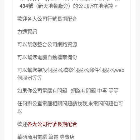
434號
（新天地餐廳旁）的公司所在地洽談。
歡迎各大公司行號長期配合
力通資訊
可以幫您整合公司網路資源
可以幫您電腦自動檔案備份
可以幫您架設伺服器,檔案伺服器,郵件伺服器,web
伺服器等等
如果你公司電腦有問題 網路有問題 中毒 等等
任何辦公室電腦相關問題請找我,來電問問題也可
以
歡迎
各大公司行號長期配合
華碩商用電腦 筆電 專賣店