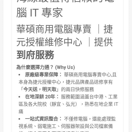
腦 IT 專家
華碩商用電腦專賣 ｜捷
元授權維修中心 ｜提供
到府服務
為什麼選擇力通？ (Why Us)
原廠級專業保障：
華碩商用電腦專賣中心,且
本身為捷元授權中心，捷元品牌產品送修享有
「
今天送，明天取
」的兩日快修服務
在地深耕 20年：
服務範圍涵蓋台中港、工業
區及各大院校（靜宜、弘光），熟悉在地企業 IT
痛
一站式資訊整合：
不僅修電腦，還能處理監
視系統、弱電施工、伺服器架設與公司檔案備