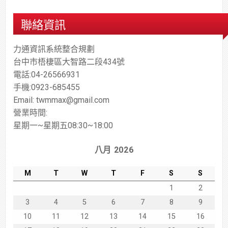
聯絡資訊
力通資訊系統整合規劃
台中市梧棲區大智路二段434號
電話:04-26566931
手機:0923-685455
Email: twmmax@gmail.com
營業時間:
星期一~星期五08:30~18:00
八月 2026
M
T
W
T
F
S
S
1
2
3
4
5
6
7
8
9
10
11
12
13
14
15
16