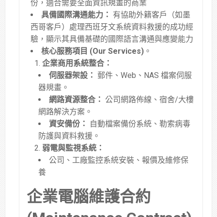
份，適合需要全面資訊規畫的商業
具備國際溝通能力：
有協助外籍客戶（如墨
西哥客戶）處理西班牙文系統資料救援的成功經
驗，顯示其具備基礎的國際語言溝通與應變能力
核心服務項目 (Our Services)
。
企業商用系統整合：
伺服器架設：
郵件、Web、NAS 檔案伺服
器規畫
。
網路資源整合：
公司網路佈線、宿舍/大樓
網路解決方案
。
資安備份：
自動檔案備份系統、勒索病毒
防護與資料救援
。
弱電與監視系統：
公司、工廠監控系統安裝、報價及維修保
養
企業電腦維護合約