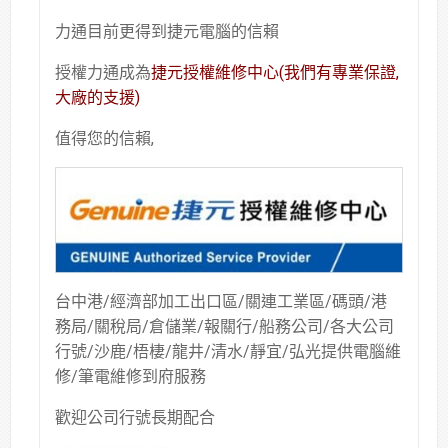
力通目前更得到捷元電腦的信賴
授權力通成為
捷元授權維修中心(我們有專業保證,
大廠的支援)
值得您的信賴,
台中港/經濟部加工出口區/關連工業區/碼頭/港
務局/關稅局/倉儲業/報關行/船務公司/各大公司
行號/沙鹿/梧棲/龍井/清水/靜宜/弘光提供電腦維
修/筆電維修到府服務
歡迎公司行號長期配合