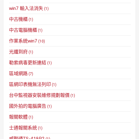
win7 輸入法消失
(1)
中古機櫃
(1)
中古電腦機櫃
(1)
作業系統win7
(10)
光纖到府
(1)
勒索病毒更新連結
(1)
區域網路
(7)
區網印表機無法列印
(1)
台中監視器安裝維修規劃報價
(1)
國外拍的電腦廣告
(1)
報關軟體
(1)
士通報關系統
(1)
威聯通TS-419P2
(1)