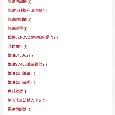
網路傳輸器
(1)
網路無碟機無法連線
(1)
網路線倒插
(1)
網路變慢
(1)
聯想LENOVO筆電如何還原
(1)
自動備份
(3)
華碩s400ca
(1)
華碩SC400筆電維修
(1)
華碩商用筆電
(1)
華碩商用電腦
(1)
資料救援
(3)
輸入法無法輸入中文
(1)
雲端伺服器
(6)