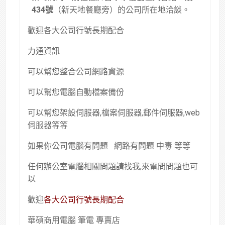
434號
（新天地餐廳旁）的公司所在地洽談。
歡迎各大公司行號長期配合
力通資訊
可以幫您整合公司網路資源
可以幫您電腦自動檔案備份
可以幫您架設伺服器,檔案伺服器,郵件伺服器,web
伺服器等等
如果你公司電腦有問題 網路有問題 中毒 等等
任何辦公室電腦相關問題請找我,來電問問題也可
以
歡迎
各大公司行號長期配合
華碩商用電腦 筆電 專賣店