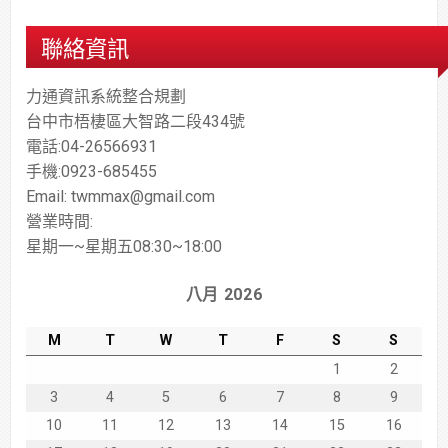
聯絡資訊
力通資訊系統整合規劃
台中市梧棲區大智路二段434號
電話:04-26566931
手機:0923-685455
Email: twmmax@gmail.com
營業時間:
星期一~星期五08:30~18:00
八月 2026
M
T
W
T
F
S
S
1
2
3
4
5
6
7
8
9
10
11
12
13
14
15
16