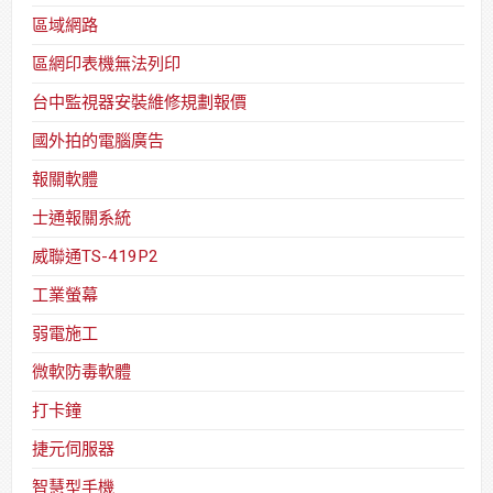
區域網路
區網印表機無法列印
台中監視器安裝維修規劃報價
國外拍的電腦廣告
報關軟體
士通報關系統
威聯通TS-419P2
工業螢幕
弱電施工
微軟防毒軟體
打卡鐘
捷元伺服器
智慧型手機