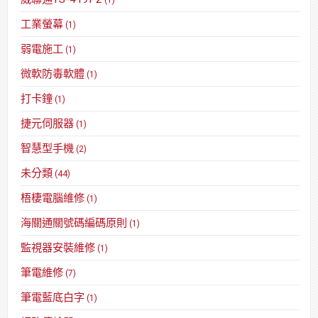
工業螢幕
(1)
弱電施工
(1)
微軟防毒軟體
(1)
打卡鐘
(1)
捷元伺服器
(1)
智慧型手機
(2)
未分類
(44)
梧棲電腦維修
(1)
海關通關號碼編碼原則
(1)
監視器安裝維修
(1)
筆電維修
(7)
筆電藍底白字
(1)