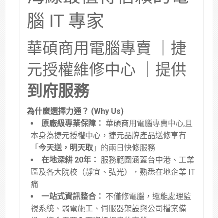
腦 IT 專家
華碩商用電腦專賣 ｜捷
元授權維修中心 ｜提供
到府服務
為什麼選擇力通？ (Why Us)
原廠級專業保障：
華碩商用電腦專賣中心,且
本身為捷元授權中心，捷元品牌產品送修享有
「
今天送，明天取
」的兩日快修服務
在地深耕 20年：
服務範圍涵蓋台中港、工業
區及各大院校（靜宜、弘光），熟悉在地企業 IT
痛
一站式資訊整合：
不僅修電腦，還能處理監
視系統、弱電施工、伺服器架設與公司檔案備