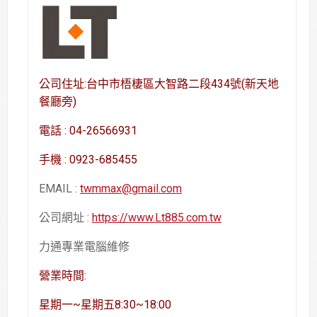
公司住址:台中市梧棲區大智路二段434號(新天地
餐廳旁)
電話 : 04-26566931
手機 : 0923-685455
EMAIL :
twmmax@gmail.com
公司網址 :
https://www.Lt885.com.tw
力通專業電腦維修
營業時間:
星期一~星期五8:30~18:00