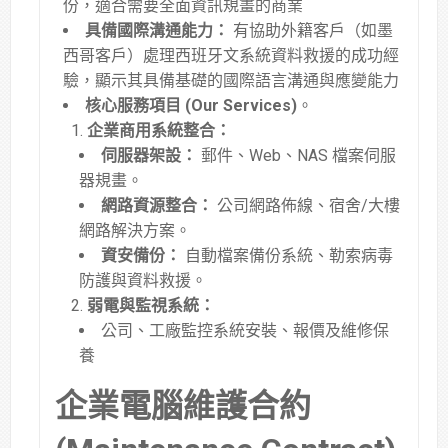
份，適合需要全面資訊規畫的商業
具備國際溝通能力：
有協助外籍客戶（如墨
西哥客戶）處理西班牙文系統資料救援的成功經
驗，顯示其具備基礎的國際語言溝通與應變能力
核心服務項目 (Our Services)
。
企業商用系統整合：
伺服器架設：
郵件、Web、NAS 檔案伺服
器規畫
。
網路資源整合：
公司網路佈線、宿舍/大樓
網路解決方案
。
資安備份：
自動檔案備份系統、勒索病毒
防護與資料救援
。
弱電與監視系統：
公司、工廠監控系統安裝、報價及維修保
養
企業電腦維護合約