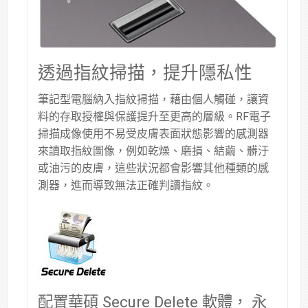
透過指紋掃描，提升隱私性
筆記型電腦納入指紋掃描，藉由個人觸碰，讓資
料的存取授權與保護提升至更高的層級。RF電子
掃描成像使用不易受皮膚表面狀態影響的感測器
來讀取指紋圖像，例如乾燥、磨損、結繭、髒汙
或油污的皮膚，這些狀況都會影響其他種類的感
測器，進而導致無法正確判讀指紋。
配置華碩 Secure Delete 軟體， 永