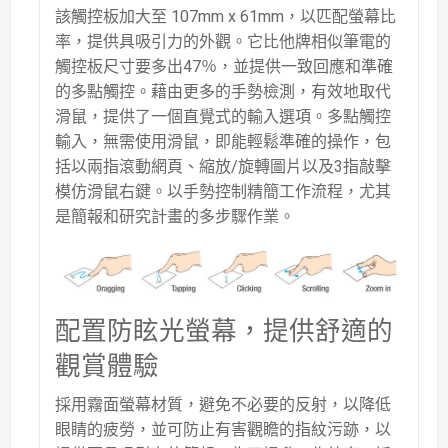
該觸控板加大至 107mm x 61mm，以匹配螢幕比
率，提供具吸引力的外觀。它比他牌相似筆電的
觸控板尺寸要多出47％，並提供一致回應和準確
的多點觸控。藉由更多的手勢檢測，有效地取代
滑鼠，提供了一個直覺式的輸入選項。多點觸控
輸入，無需使用滑鼠，即能輕鬆準確的操作，包
括以兩指滾動網頁、縮放/旋轉圖片以及3指敲擊
模仿滑鼠右鍵。以手勢控制精簡工作流程，尤其
是簡報和研究計畫的多步驟作業。
配置防眩光螢幕，提供舒適的
觀賞體驗
採用霧面螢幕材質，避免不必要的反射，以降低
眼睛的疲勞，並可防止有害觀瞻的指紋污跡，以