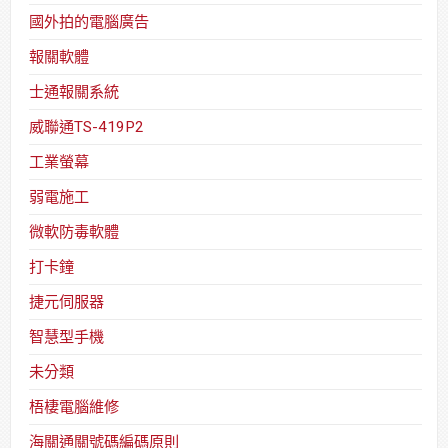
國外拍的電腦廣告
報關軟體
士通報關系統
威聯通TS-419P2
工業螢幕
弱電施工
微軟防毒軟體
打卡鐘
捷元伺服器
智慧型手機
未分類
梧棲電腦維修
海關通關號碼編碼原則