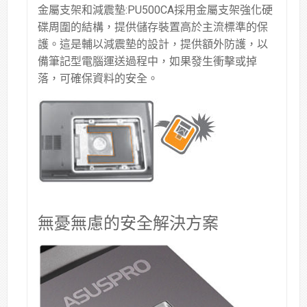
金屬支架和減震墊:PU500CA採用金屬支架強化硬
碟周圍的結構，提供儲存裝置高於主流標準的保
護。這是輔以減震墊的設計，提供額外防護，以
備筆記型電腦運送過程中，如果發生衝擊或掉
落，可確保資料的安全。
無憂無慮的安全解決方案