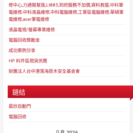
修中心,力通幫幫我,Lt885,到府服務不加價,資料救援,中科筆
電維修,中科液晶維修,中科電腦維修,工業區電腦維修,華碩筆
電維修,acer筆電維修
液晶電視/螢幕專業維修
電腦回收獎勵金
成功案例分享
HP 料件區現貨供應
財團法人台中港落海原木安全基金會
鏈結
晨欣自動門
電腦回收
八月 2026