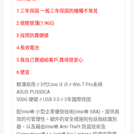
1.三年保固 一般三年保固的機種不常見
2.很輕很薄(1.96G)
3.採用防震硬碟
4.長效電池
5.我自己賣過給客戶,賣得很安心
6.便宜
輕薄商用∥3代Core i3 i5∥Win 7 Pro系統
ASUS PU500CA
500G 硬碟∥USB 3.0∥3年國際保固
配Intel® 小型企業優勢技術(Intel® SBA)，提供高
效的可管理性。額外的安全措施則包括指紋識別
器，以及藉由Intel® Anti-Theft 防盜技術及