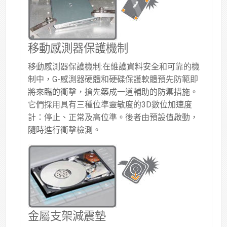
移動感測器保護機制
移動感測器保護機制:在維護資料安全和可靠的機
制中，G-感測器硬體和硬碟保護軟體預先防範即
將來臨的衝擊，搶先築成一道輔助的防禦措施。
它們採用具有三種位準靈敏度的3D數位加速度
計：停止、正常及高位準。後者由預設值啟動，
隨時進行衝擊檢測。
金屬支架減震墊