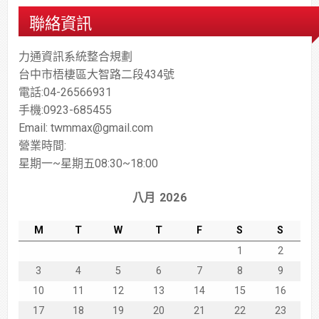
聯絡資訊
力通資訊系統整合規劃
台中市梧棲區大智路二段434號
電話:04-26566931
手機:0923-685455
Email: twmmax@gmail.com
營業時間:
星期一~星期五08:30~18:00
八月 2026
M
T
W
T
F
S
S
1
2
3
4
5
6
7
8
9
10
11
12
13
14
15
16
17
18
19
20
21
22
23