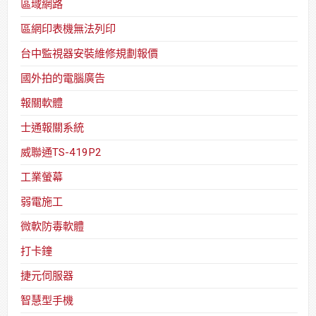
區域網路
區網印表機無法列印
台中監視器安裝維修規劃報價
國外拍的電腦廣告
報關軟體
士通報關系統
威聯通TS-419P2
工業螢幕
弱電施工
微軟防毒軟體
打卡鐘
捷元伺服器
智慧型手機