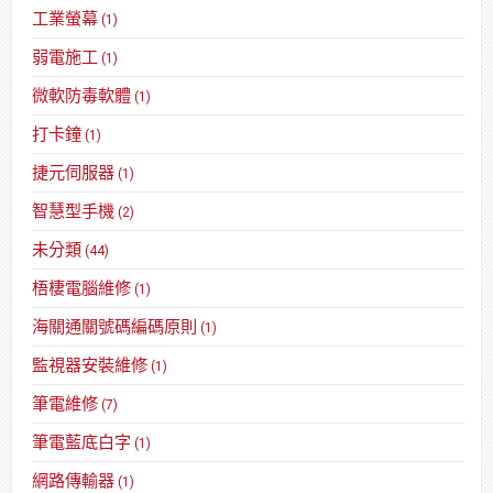
工業螢幕
(1)
弱電施工
(1)
微軟防毒軟體
(1)
打卡鐘
(1)
捷元伺服器
(1)
智慧型手機
(2)
未分類
(44)
梧棲電腦維修
(1)
海關通關號碼編碼原則
(1)
監視器安裝維修
(1)
筆電維修
(7)
筆電藍底白字
(1)
網路傳輸器
(1)