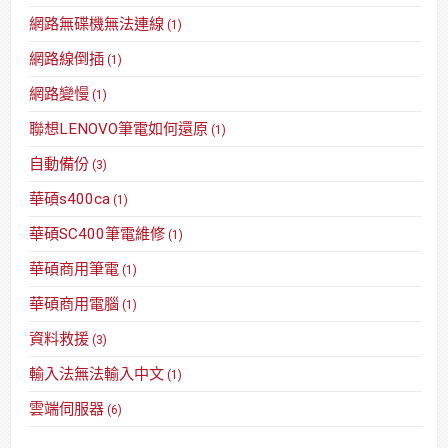
網路無碟機無法連線
(1)
網路線倒插
(1)
網路變慢
(1)
聯想LENOVO筆電如何還原
(1)
自動備份
(3)
華碩s400ca
(1)
華碩SC400筆電維修
(1)
華碩商用筆電
(1)
華碩商用電腦
(1)
資料救援
(3)
輸入法無法輸入中文
(1)
雲端伺服器
(6)