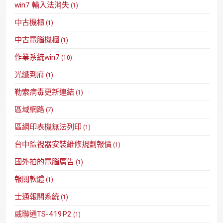
win7 輸入法消失
(1)
中古機櫃
(1)
中古電腦機櫃
(1)
作業系統win7
(10)
光纖到府
(1)
勒索病毒更新連結
(1)
區域網路
(7)
區網印表機無法列印
(1)
台中監視器安裝維修規劃報價
(1)
國外拍的電腦廣告
(1)
報關軟體
(1)
士通報關系統
(1)
威聯通TS-419P2
(1)