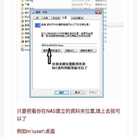
只要把看你在NAS建立的資料夾位置,填上去就可
以了
例如m:\user\桌面