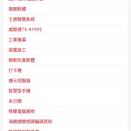
報關軟體
士通報關系統
威聯通TS-419P2
工業螢幕
弱電施工
微軟防毒軟體
打卡鐘
捷元伺服器
智慧型手機
未分類
梧棲電腦維修
海關通關號碼編碼原則