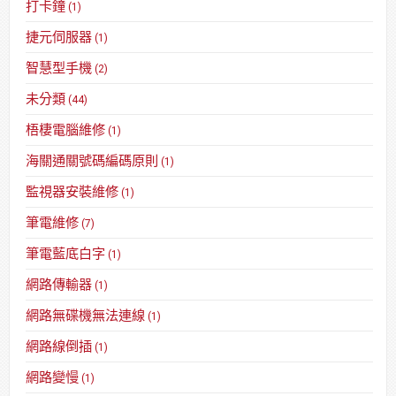
打卡鐘
(1)
捷元伺服器
(1)
智慧型手機
(2)
未分類
(44)
梧棲電腦維修
(1)
海關通關號碼編碼原則
(1)
監視器安裝維修
(1)
筆電維修
(7)
筆電藍底白字
(1)
網路傳輸器
(1)
網路無碟機無法連線
(1)
網路線倒插
(1)
網路變慢
(1)