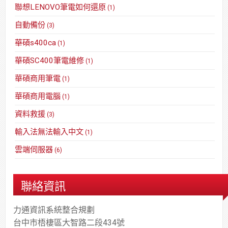
聯想LENOVO筆電如何還原
(1)
自動備份
(3)
華碩s400ca
(1)
華碩SC400筆電維修
(1)
華碩商用筆電
(1)
華碩商用電腦
(1)
資料救援
(3)
輸入法無法輸入中文
(1)
雲端伺服器
(6)
聯絡資訊
力通資訊系統整合規劃
台中市梧棲區大智路二段434號