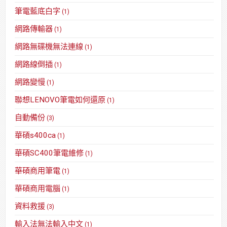
筆電藍底白字
(1)
網路傳輸器
(1)
網路無碟機無法連線
(1)
網路線倒插
(1)
網路變慢
(1)
聯想LENOVO筆電如何還原
(1)
自動備份
(3)
華碩s400ca
(1)
華碩SC400筆電維修
(1)
華碩商用筆電
(1)
華碩商用電腦
(1)
資料救援
(3)
輸入法無法輸入中文
(1)