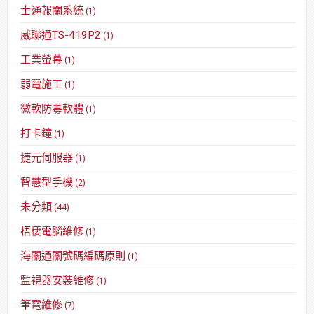
士通報關系統
(1)
威聯通TS-419P2
(1)
工業螢幕
(1)
弱電施工
(1)
微軟防毒軟體
(1)
打卡鐘
(1)
捷元伺服器
(1)
智慧型手機
(2)
未分類
(44)
梧棲電腦維修
(1)
海關通關號碼編碼原則
(1)
監視器安裝維修
(1)
筆電維修
(7)