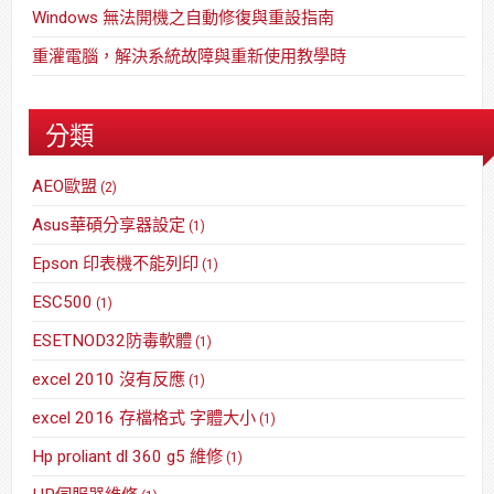
Windows 無法開機之自動修復與重設指南
重灌電腦，解決系統故障與重新使用教學時
分類
AEO歐盟
(2)
Asus華碩分享器設定
(1)
Epson 印表機不能列印
(1)
ESC500
(1)
ESETNOD32防毒軟體
(1)
excel 2010 沒有反應
(1)
excel 2016 存檔格式 字體大小
(1)
Hp proliant dl 360 g5 維修
(1)