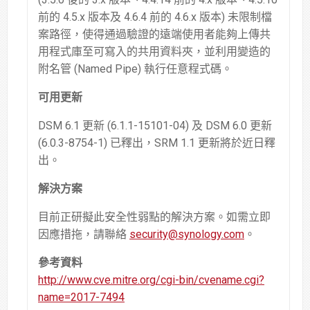
前的 4.5.x 版本及 4.6.4 前的 4.6.x 版本) 未限制檔
案路徑，使得通過驗證的遠端使用者能夠上傳共
用程式庫至可寫入的共用資料夾，並利用變造的
附名管 (Named Pipe) 執行任意程式碼。
可用更新
DSM 6.1 更新 (6.1.1-15101-04) 及 DSM 6.0 更新
(6.0.3-8754-1) 已釋出，SRM 1.1 更新將於近日釋
出。
解決方案
目前正研擬此安全性弱點的解決方案。如需立即
因應措拖，請聯絡
security@synology.com
。
參考資料
http://www.cve.mitre.org/cgi-bin/cvename.cgi?
name=2017-7494