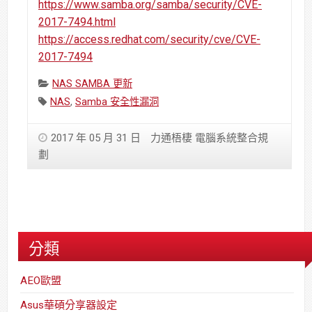
https://www.samba.org/samba/security/CVE-
2017-7494.html
https://access.redhat.com/security/cve/CVE-
2017-7494
Categories:
NAS SAMBA 更新
Tags:
NAS
,
Samba 安全性漏洞
2017 年 05 月 31 日
力通梧棲 電腦系統整合規
劃
分類
AEO歐盟
Asus華碩分享器設定