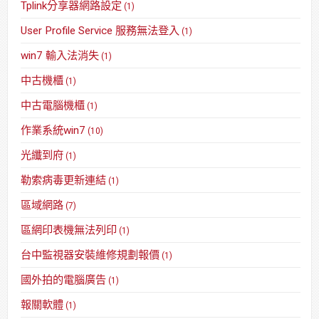
Tplink分享器網路設定
(1)
User Profile Service 服務無法登入
(1)
win7 輸入法消失
(1)
中古機櫃
(1)
中古電腦機櫃
(1)
作業系統win7
(10)
光纖到府
(1)
勒索病毒更新連結
(1)
區域網路
(7)
區網印表機無法列印
(1)
台中監視器安裝維修規劃報價
(1)
國外拍的電腦廣告
(1)
報關軟體
(1)