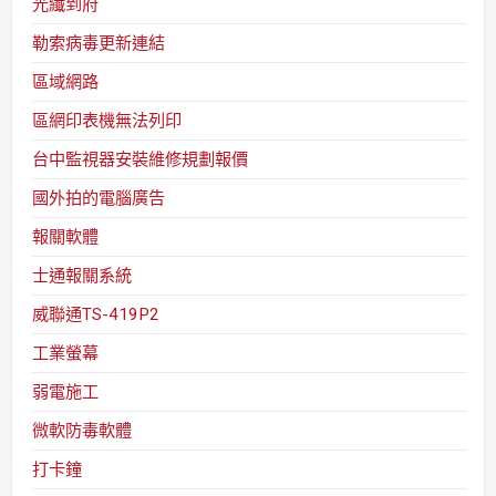
光纖到府
勒索病毒更新連結
區域網路
區網印表機無法列印
台中監視器安裝維修規劃報價
國外拍的電腦廣告
報關軟體
士通報關系統
威聯通TS-419P2
工業螢幕
弱電施工
微軟防毒軟體
打卡鐘