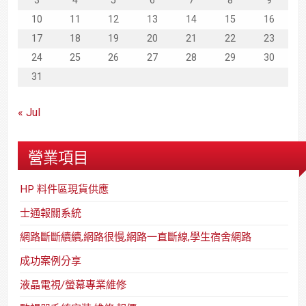
3
4
5
6
7
8
9
10
11
12
13
14
15
16
17
18
19
20
21
22
23
24
25
26
27
28
29
30
31
« Jul
營業項目
HP 料件區現貨供應
士通報關系統
網路斷斷續續,網路很慢,網路一直斷線,學生宿舍網路
成功案例分享
液晶電視/螢幕專業維修