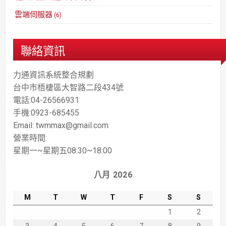
雲端伺服器
(6)
聯絡資訊
力通資訊系統整合規劃
台中市梧棲區大智路二段434號
電話:04-26566931
手機:0923-685455
Email: twmmax@gmail.com
營業時間:
星期一~星期五08:30~18:00
八月 2026
M
T
W
T
F
S
S
1
2