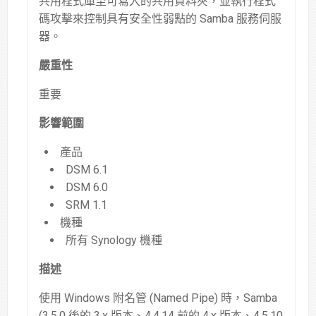
共用程式庫至可寫入的共用資料夾，並執行程式
碼攻擊來控制具有安全性弱點的 Samba 服務伺服
器。
嚴重性
重要
影響範圍
產品
DSM 6.1
DSM 6.0
SRM 1.1
機種
所有 Synology 機種
描述
使用 Windows 附名管 (Named Pipe) 時，Samba
(3.5.0 後的 3.x 版本、4.4.14 前的 4.x 版本、4.5.10