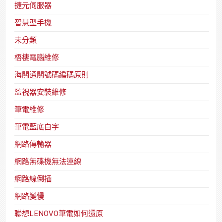
捷元伺服器
智慧型手機
未分類
梧棲電腦維修
海關通關號碼編碼原則
監視器安裝維修
筆電維修
筆電藍底白字
網路傳輸器
網路無碟機無法連線
網路線倒插
網路變慢
聯想LENOVO筆電如何還原