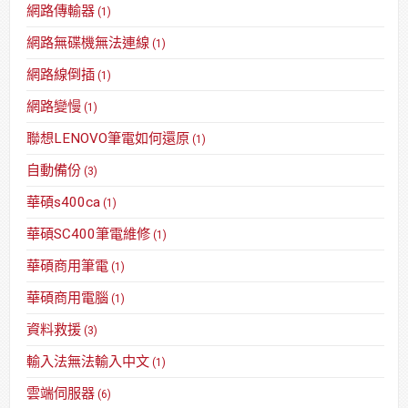
網路傳輸器
(1)
網路無碟機無法連線
(1)
網路線倒插
(1)
網路變慢
(1)
聯想LENOVO筆電如何還原
(1)
自動備份
(3)
華碩s400ca
(1)
華碩SC400筆電維修
(1)
華碩商用筆電
(1)
華碩商用電腦
(1)
資料救援
(3)
輸入法無法輸入中文
(1)
雲端伺服器
(6)