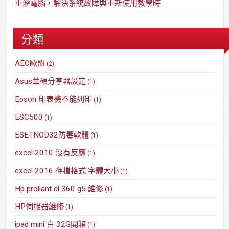
重灌電腦，解決系統故障與重新使用教學時
分類
AEO歐盟
(2)
Asus華碩分享器設定
(1)
Epson 印表機不能列印
(1)
ESC500
(1)
ESETNOD32防毒軟體
(1)
excel 2010 沒有反應
(1)
excel 2016 存檔格式 字體大小
(1)
Hp proliant dl 360 g5 維修
(1)
HP伺服器維修
(1)
ipad mini 白 32G開箱
(1)