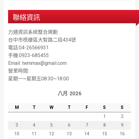
聯絡資訊
力通資訊系統整合規劃
台中市梧棲區大智路二段434號
電話:04-26566931
手機:0923-685455
Email: twmmax@gmail.com
營業時間:
星期一~星期五08:30~18:00
八月 2026
M
T
W
T
F
S
S
1
2
3
4
5
6
7
8
9
10
11
12
13
14
15
16