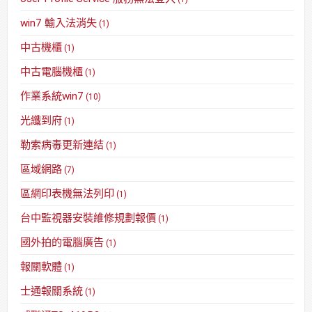
win7 輸入法消失
(1)
中古機櫃
(1)
中古電腦機櫃
(1)
作業系統win7
(10)
光纖到府
(1)
勒索病毒更新連結
(1)
區域網路
(7)
區網印表機無法列印
(1)
台中監視器安裝維修規劃報價
(1)
國外拍的電腦廣告
(1)
報關軟體
(1)
士通報關系統
(1)