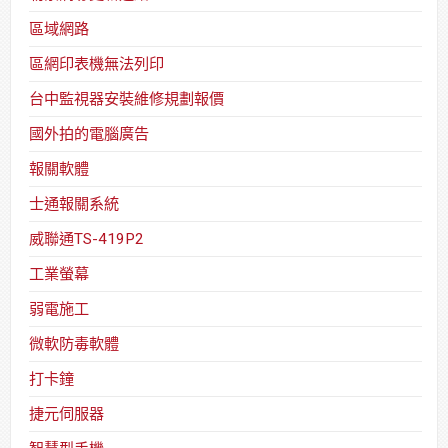
區域網路
區網印表機無法列印
台中監視器安裝維修規劃報價
國外拍的電腦廣告
報關軟體
士通報關系統
威聯通TS-419P2
工業螢幕
弱電施工
微軟防毒軟體
打卡鐘
捷元伺服器