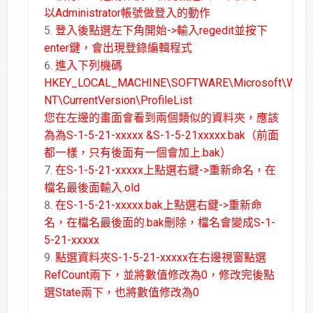
以Administrator帳號做登入的動作
登入後點選左下角開始->輸入regedit並按下
enter鍵，會出現登錄編輯程式
進入下列機碼
HKEY_LOCAL_MACHINE\SOFTWARE\Microsoft\Wind
NT\CurrentVersion\ProfileList
您在左邊的畫面會看到兩個類似的資料夾，應該
為為S-1-5-21-xxxxx &S-1-5-21xxxxx.bak（前面
都一樣，只有後面有一個會加上.bak）
在S-1-5-21-xxxxx上點選右鍵->重新命名，在
檔名最後面輸入.old
在S-1-5-21-xxxxx.bak上點選右鍵->重新命
名，在檔名最後面的.bak刪除，檔名會變成S-1-
5-21-xxxxx
點選資料夾S-1-5-21-xxxxx在右邊視窗點選
RefCount兩下，並將數值修改為0，修改完後點
選State兩下，也將數值修改為0