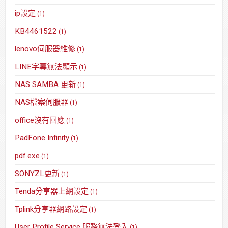
ip設定
(1)
KB4461522
(1)
lenovo伺服器維修
(1)
LINE字幕無法顯示
(1)
NAS SAMBA 更新
(1)
NAS檔案伺服器
(1)
office沒有回應
(1)
PadFone Infinity
(1)
pdf.exe
(1)
SONYZL更新
(1)
Tenda分享器上網設定
(1)
Tplink分享器網路設定
(1)
User Profile Service 服務無法登入
(1)