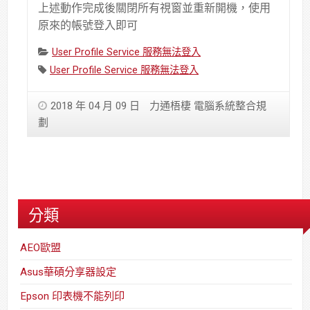
上述動作完成後關閉所有視窗並重新開機，使用
原來的帳號登入即可
Categories:
User Profile Service 服務無法登入
Tags:
User Profile Service 服務無法登入
2018 年 04 月 09 日
力通梧棲 電腦系統整合規
劃
分類
AEO歐盟
Asus華碩分享器設定
Epson 印表機不能列印