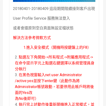
20180401-20180409 這段期間陸續接到客戶出現
User Profile Service 服務無法登入
或者會還原到空白頁面無設定檔狀態
解決方法參考微軟方式
1.進入安全模式（開機時按鍵盤上的F8）
點選左下角開始->所有程式->附屬應用程式->
在命令提示字元上點選右鍵選擇以系統管理員身
分執行
在黑色視窗輸入net user Administrator
/active:yes並按下enter鍵（此動作為將
Administrator帳號啟動，若要停用此帳戶時將後
面的Yes改
為No後即可）
執行完上述動作後重新開機進入正常模式，並