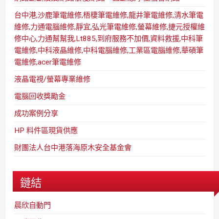
台中港,沙鹿筆電維修,梧棲筆電維修,龍井筆電維修,清水筆電
維修,力通電腦維修,靜宜,弘光筆電維修,螢幕維修,捷元授權維
修中心,力通幫幫我,Lt885,到府服務不加價,資料救援,中科筆
電維修,中科液晶維修,中科電腦維修,工業區電腦維修,華碩筆
電維修,acer筆電維修
液晶電視/螢幕專業維修
電腦回收獎勵金
成功案例分享
HP 料件區現貨供應
財團法人台中港落海原木安全基金會
鏈結
晨欣自動門