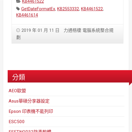
Categories:
KB4461522
Tags:
GetDateFormatEx
,
KB2553332
,
KB4461522
,
KB4461614
2019 年 01 月 11 日
力通梧棲 電腦系統整合規
劃
分類
AEO歐盟
Asus華碩分享器設定
Epson 印表機不能列印
ESC500