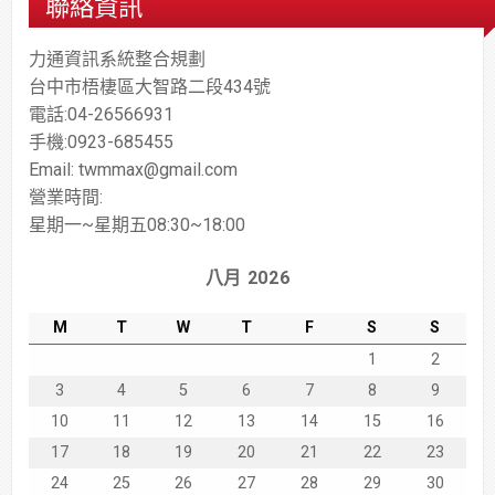
聯絡資訊
力通資訊系統整合規劃
台中市梧棲區大智路二段434號
電話:04-26566931
手機:0923-685455
Email: twmmax@gmail.com
營業時間:
星期一~星期五08:30~18:00
八月 2026
M
T
W
T
F
S
S
1
2
3
4
5
6
7
8
9
10
11
12
13
14
15
16
17
18
19
20
21
22
23
24
25
26
27
28
29
30