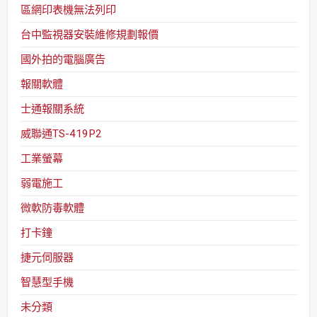
區網印表機無法列印
台中監視器安裝維修規劃報價
國外拍的電腦廣告
報關軟體
士通報關系統
威聯通TS-419P2
工業螢幕
弱電施工
微軟防毒軟體
打卡鐘
捷元伺服器
智慧型手機
未分類