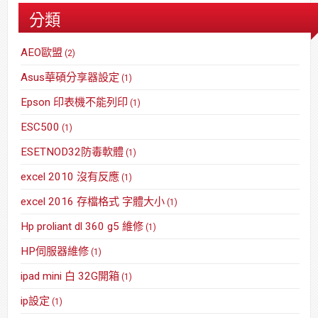
分類
AEO歐盟
(2)
Asus華碩分享器設定
(1)
Epson 印表機不能列印
(1)
ESC500
(1)
ESETNOD32防毒軟體
(1)
excel 2010 沒有反應
(1)
excel 2016 存檔格式 字體大小
(1)
Hp proliant dl 360 g5 維修
(1)
HP伺服器維修
(1)
ipad mini 白 32G開箱
(1)
ip設定
(1)