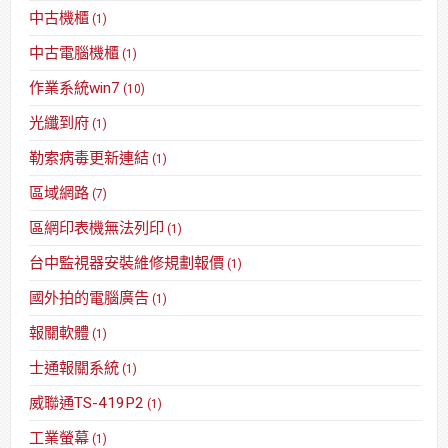
中古機櫃
(1)
中古電腦機櫃
(1)
作業系統win7
(10)
光纖到府
(1)
勒索病毒更新連結
(1)
區域網路
(7)
區網印表機無法列印
(1)
台中監視器安裝維修規劃報價
(1)
國外拍的電腦廣告
(1)
報關軟體
(1)
士通報關系統
(1)
威聯通TS-419P2
(1)
工業螢幕
(1)