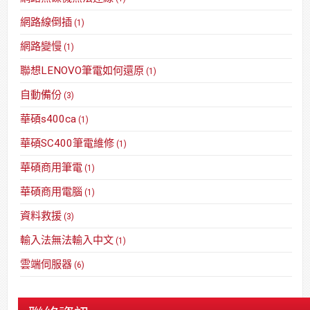
網路線倒插
(1)
網路變慢
(1)
聯想LENOVO筆電如何還原
(1)
自動備份
(3)
華碩s400ca
(1)
華碩SC400筆電維修
(1)
華碩商用筆電
(1)
華碩商用電腦
(1)
資料救援
(3)
輸入法無法輸入中文
(1)
雲端伺服器
(6)