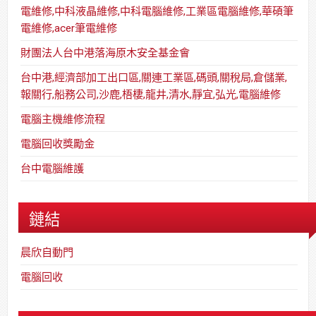
電維修,中科液晶維修,中科電腦維修,工業區電腦維修,華碩筆
電維修,acer筆電維修
財團法人台中港落海原木安全基金會
台中港,經濟部加工出口區,關連工業區,碼頭,關稅局,倉儲業,
報關行,船務公司,沙鹿,梧棲,龍井,清水,靜宜,弘光,電腦維修
電腦主機維修流程
電腦回收獎勵金
台中電腦維護
鏈結
晨欣自動門
電腦回收