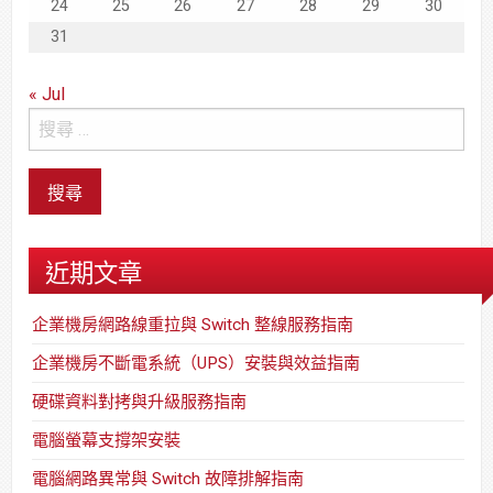
24
25
26
27
28
29
30
31
« Jul
近期文章
企業機房網路線重拉與 Switch 整線服務指南
企業機房不斷電系統（UPS）安裝與效益指南
硬碟資料對拷與升級服務指南
電腦螢幕支撐架安裝
電腦網路異常與 Switch 故障排解指南