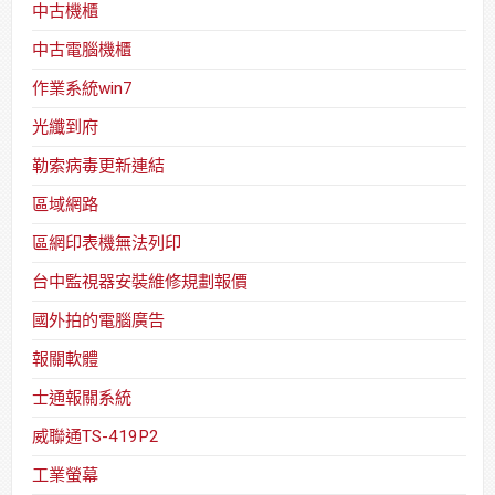
中古機櫃
中古電腦機櫃
作業系統win7
光纖到府
勒索病毒更新連結
區域網路
區網印表機無法列印
台中監視器安裝維修規劃報價
國外拍的電腦廣告
報關軟體
士通報關系統
威聯通TS-419P2
工業螢幕