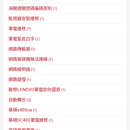
海關通關號碼編碼原則
(1)
監視器安裝維修
(1)
筆電維修
(7)
筆電藍底白字
(1)
網路傳輸器
(1)
網路無碟機無法連線
(1)
網路線倒插
(1)
網路變慢
(1)
聯想LENOVO筆電如何還原
(1)
自動備份
(3)
華碩s400ca
(1)
華碩SC400筆電維修
(1)