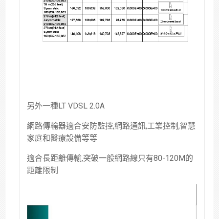
另外一種LT VDSL 2.0A
網路傳輸器適合安防監控,網路通訊,工業控制,智慧
家庭和醫療設備等等
適合長距離傳輸,突破一般網路線只有80-120M的
距離限制