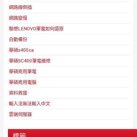
網路線倒插
網路變慢
聯想LENOVO筆電如何還原
自動備份
華碩s400ca
華碩SC400筆電維修
華碩商用筆電
華碩商用電腦
資料救援
輸入法無法輸入中文
雲端伺服器
標籤