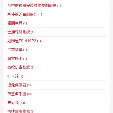
台中監視器安裝維修規劃報價
(1)
國外拍的電腦廣告
(1)
報關軟體
(1)
士通報關系統
(1)
威聯通TS-419P2
(1)
工業螢幕
(1)
弱電施工
(1)
微軟防毒軟體
(1)
打卡鐘
(1)
捷元伺服器
(1)
智慧型手機
(2)
未分類
(44)
梧棲電腦維修
(1)