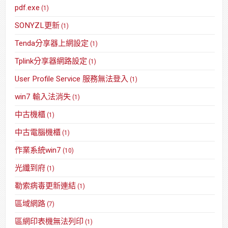
pdf.exe
(1)
SONYZL更新
(1)
Tenda分享器上網設定
(1)
Tplink分享器網路設定
(1)
User Profile Service 服務無法登入
(1)
win7 輸入法消失
(1)
中古機櫃
(1)
中古電腦機櫃
(1)
作業系統win7
(10)
光纖到府
(1)
勒索病毒更新連結
(1)
區域網路
(7)
區網印表機無法列印
(1)