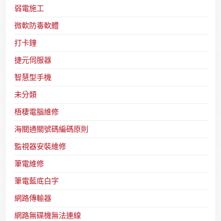
弱電施工
微軟防毒軟體
打卡鐘
捷元伺服器
智慧型手機
未分類
梧棲電腦維修
海關通關號碼編碼原則
監視器安裝維修
筆電維修
筆電藍底白字
網路傳輸器
網路無碟機無法連線