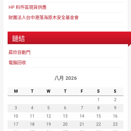
HP 料件區現貨供應
財團法人台中港落海原木安全基金會
鏈結
晨欣自動門
電腦回收
八月 2026
M
T
W
T
F
S
S
1
2
3
4
5
6
7
8
9
10
11
12
13
14
15
16
17
18
19
20
21
22
23