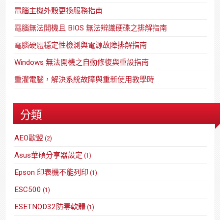
電腦主機外殼更換服務指南
電腦無法開機且 BIOS 無法辨識硬碟之排解指南
電腦硬體穩定性檢測與電源故障排解指南
Windows 無法開機之自動修復與重設指南
重灌電腦，解決系統故障與重新使用教學時
分類
AEO歐盟
(2)
Asus華碩分享器設定
(1)
Epson 印表機不能列印
(1)
ESC500
(1)
ESETNOD32防毒軟體
(1)