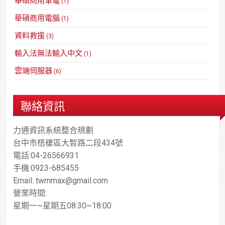
華碩商用筆電
(1)
華碩商用電腦
(1)
資料救援
(3)
輸入法無法輸入中文
(1)
雲端伺服器
(6)
聯絡資訊
力通資訊系統整合規劃
台中市梧棲區大智路二段434號
電話:04-26566931
手機:0923-685455
Email: twmmax@gmail.com
營業時間:
星期一~星期五08:30~18:00