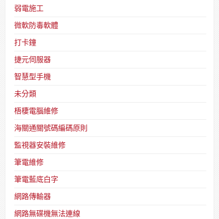
弱電施工
微軟防毒軟體
打卡鐘
捷元伺服器
智慧型手機
未分類
梧棲電腦維修
海關通關號碼編碼原則
監視器安裝維修
筆電維修
筆電藍底白字
網路傳輸器
網路無碟機無法連線