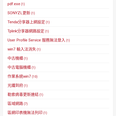
pdf.exe
(1)
SONYZL更新
(1)
Tenda分享器上網設定
(1)
Tplink分享器網路設定
(1)
User Profile Service 服務無法登入
(1)
win7 輸入法消失
(1)
中古機櫃
(1)
中古電腦機櫃
(1)
作業系統win7
(10)
光纖到府
(1)
勒索病毒更新連結
(1)
區域網路
(7)
區網印表機無法列印
(1)