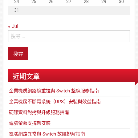
24
25
26
27
28
29
30
31
« Jul
近期文章
企業機房網路線重拉與 Switch 整線服務指南
企業機房不斷電系統（UPS）安裝與效益指南
硬碟資料對拷與升級服務指南
電腦螢幕支撐架安裝
電腦網路異常與 Switch 故障排解指南