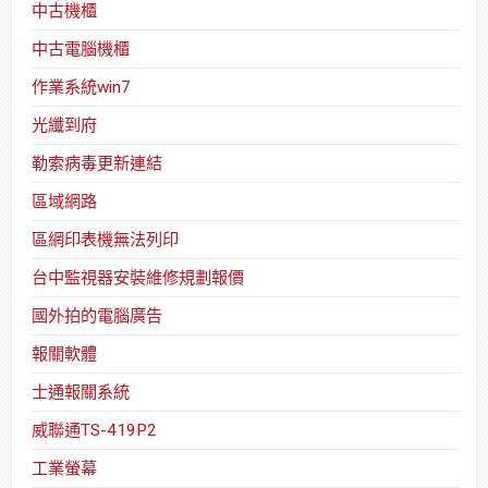
中古機櫃
中古電腦機櫃
作業系統win7
光纖到府
勒索病毒更新連結
區域網路
區網印表機無法列印
台中監視器安裝維修規劃報價
國外拍的電腦廣告
報關軟體
士通報關系統
威聯通TS-419P2
工業螢幕