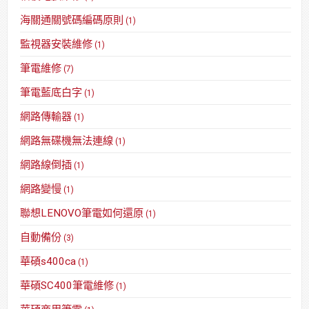
海關通關號碼編碼原則
(1)
監視器安裝維修
(1)
筆電維修
(7)
筆電藍底白字
(1)
網路傳輸器
(1)
網路無碟機無法連線
(1)
網路線倒插
(1)
網路變慢
(1)
聯想LENOVO筆電如何還原
(1)
自動備份
(3)
華碩s400ca
(1)
華碩SC400筆電維修
(1)