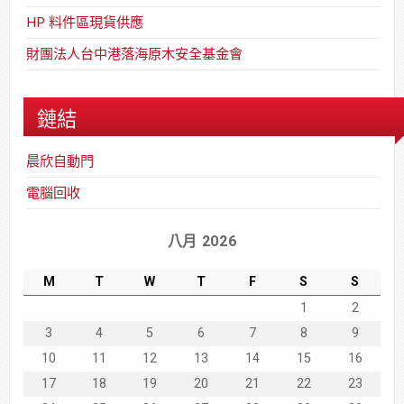
HP 料件區現貨供應
財團法人台中港落海原木安全基金會
鏈結
晨欣自動門
電腦回收
八月 2026
M
T
W
T
F
S
S
1
2
3
4
5
6
7
8
9
10
11
12
13
14
15
16
17
18
19
20
21
22
23