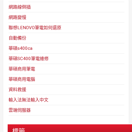
網路線倒插
網路變慢
聯想LENOVO筆電如何還原
自動備份
華碩s400ca
華碩SC400筆電維修
華碩商用筆電
華碩商用電腦
資料救援
輸入法無法輸入中文
雲端伺服器
標籤