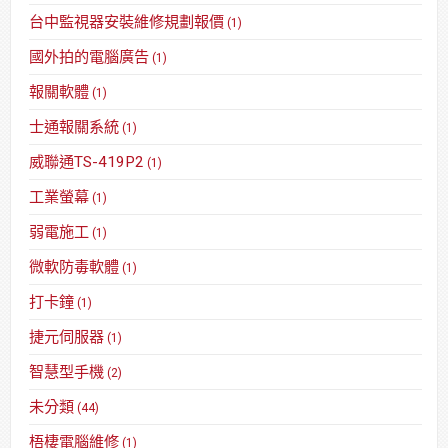
台中監視器安裝維修規劃報價
(1)
國外拍的電腦廣告
(1)
報關軟體
(1)
士通報關系統
(1)
威聯通TS-419P2
(1)
工業螢幕
(1)
弱電施工
(1)
微軟防毒軟體
(1)
打卡鐘
(1)
捷元伺服器
(1)
智慧型手機
(2)
未分類
(44)
梧棲電腦維修
(1)