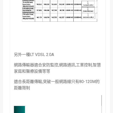
另外一種LT VDSL 2.0A
網路傳輸器適合安防監控,網路通訊,工業控制,智慧
家庭和醫療設備等等
適合長距離傳輸,突破一般網路線只有80-120M的
距離限制