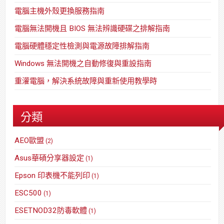
電腦主機外殼更換服務指南
電腦無法開機且 BIOS 無法辨識硬碟之排解指南
電腦硬體穩定性檢測與電源故障排解指南
Windows 無法開機之自動修復與重設指南
重灌電腦，解決系統故障與重新使用教學時
分類
AEO歐盟
(2)
Asus華碩分享器設定
(1)
Epson 印表機不能列印
(1)
ESC500
(1)
ESETNOD32防毒軟體
(1)