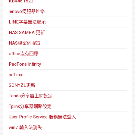
KB4461522
lenovo伺服器維修
LINE字幕無法顯示
NAS SAMBA 更新
NAS檔案伺服器
office沒有回應
PadFone Infinity
pdf.exe
SONYZL更新
Tenda分享器上網設定
Tplink分享器網路設定
User Profile Service 服務無法登入
win7 輸入法消失