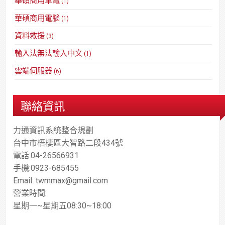
華碩商用筆電
(1)
華碩商用電腦
(1)
資料救援
(3)
輸入法無法輸入中文
(1)
雲端伺服器
(6)
聯絡資訊
力通資訊系統整合規劃
台中市梧棲區大智路二段434號
電話:04-26566931
手機:0923-685455
Email: twmmax@gmail.com
營業時間:
星期一~星期五08:30~18:00