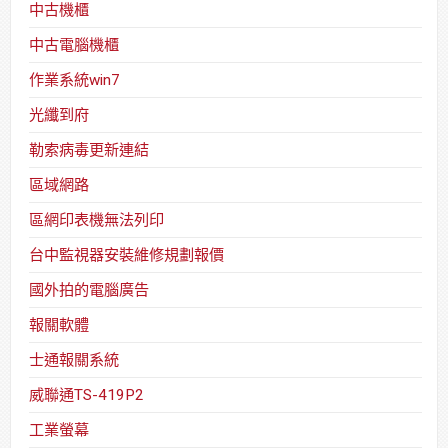
中古機櫃
中古電腦機櫃
作業系統win7
光纖到府
勒索病毒更新連結
區域網路
區網印表機無法列印
台中監視器安裝維修規劃報價
國外拍的電腦廣告
報關軟體
士通報關系統
威聯通TS-419P2
工業螢幕