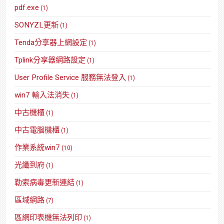
pdf.exe
(1)
SONYZL更新
(1)
Tenda分享器上網設定
(1)
Tplink分享器網路設定
(1)
User Profile Service 服務無法登入
(1)
win7 輸入法消失
(1)
中古機櫃
(1)
中古電腦機櫃
(1)
作業系統win7
(10)
光纖到府
(1)
勒索病毒更新連結
(1)
區域網路
(7)
區網印表機無法列印
(1)