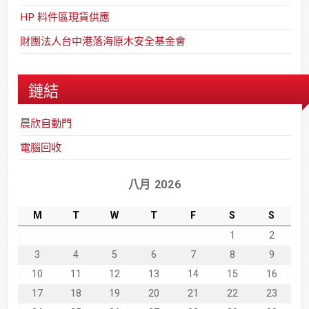
HP 料件區現貨供應
財團法人台中港落海原木安全基金會
鏈結
晨欣自動門
電腦回收
八月 2026
M
T
W
T
F
S
S
1
2
3
4
5
6
7
8
9
10
11
12
13
14
15
16
17
18
19
20
21
22
23