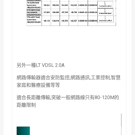
另外一種LT VDSL 2.0A
網路傳輸器適合安防監控,網路通訊,工業控制,智慧
家庭和醫療設備等等
適合長距離傳輸,突破一般網路線只有80-120M的
距離限制