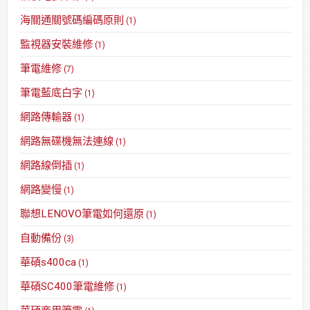
海關通關號碼編碼原則
(1)
監視器安裝維修
(1)
筆電維修
(7)
筆電藍底白字
(1)
網路傳輸器
(1)
網路無碟機無法連線
(1)
網路線倒插
(1)
網路變慢
(1)
聯想LENOVO筆電如何還原
(1)
自動備份
(3)
華碩s400ca
(1)
華碩SC400筆電維修
(1)