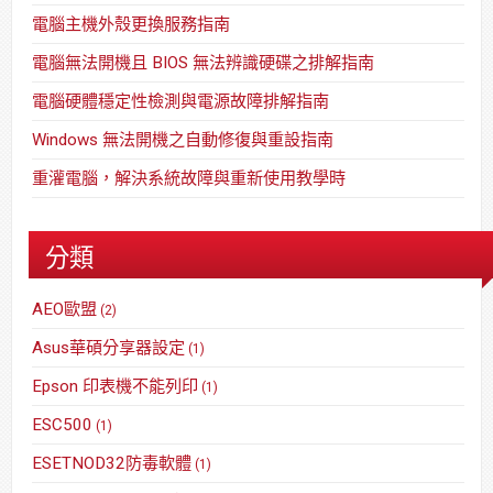
電腦主機外殼更換服務指南
電腦無法開機且 BIOS 無法辨識硬碟之排解指南
電腦硬體穩定性檢測與電源故障排解指南
Windows 無法開機之自動修復與重設指南
重灌電腦，解決系統故障與重新使用教學時
分類
AEO歐盟
(2)
Asus華碩分享器設定
(1)
Epson 印表機不能列印
(1)
ESC500
(1)
ESETNOD32防毒軟體
(1)