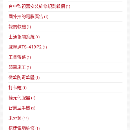
台中監視器安裝維修規劃報價
(1)
國外拍的電腦廣告
(1)
報關軟體
(1)
士通報關系統
(1)
威聯通TS-419P2
(1)
工業螢幕
(1)
弱電施工
(1)
微軟防毒軟體
(1)
打卡鐘
(1)
捷元伺服器
(1)
智慧型手機
(2)
未分類
(44)
梧棲電腦維修
(1)