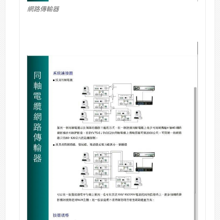
網路傳輸器