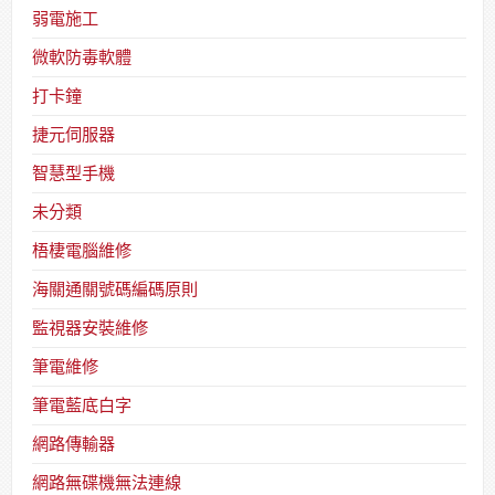
弱電施工
微軟防毒軟體
打卡鐘
捷元伺服器
智慧型手機
未分類
梧棲電腦維修
海關通關號碼編碼原則
監視器安裝維修
筆電維修
筆電藍底白字
網路傳輸器
網路無碟機無法連線