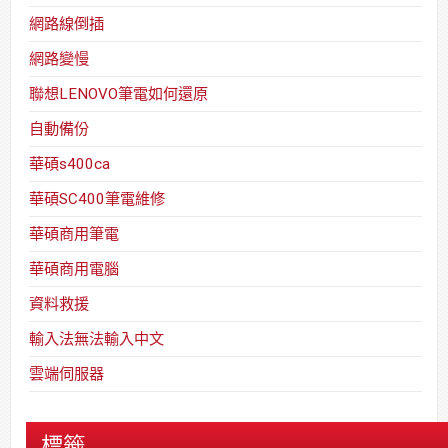
網路線倒插
網路變慢
聯想LENOVO筆電如何還原
自動備份
華碩s400ca
華碩SC400筆電維修
華碩商用筆電
華碩商用電腦
資料救援
輸入法無法輸入中文
雲端伺服器
標籤