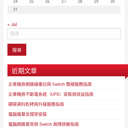
24
25
26
27
28
29
30
31
« Jul
近期文章
企業機房網路線重拉與 Switch 整線服務指南
企業機房不斷電系統（UPS）安裝與效益指南
硬碟資料對拷與升級服務指南
電腦螢幕支撐架安裝
電腦網路異常與 Switch 故障排解指南