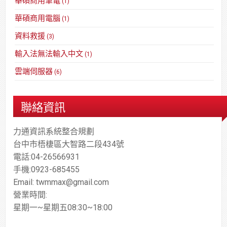
華碩商用筆電
(1)
華碩商用電腦
(1)
資料救援
(3)
輸入法無法輸入中文
(1)
雲端伺服器
(6)
聯絡資訊
力通資訊系統整合規劃
台中市梧棲區大智路二段434號
電話:04-26566931
手機:0923-685455
Email: twmmax@gmail.com
營業時間:
星期一~星期五08:30~18:00