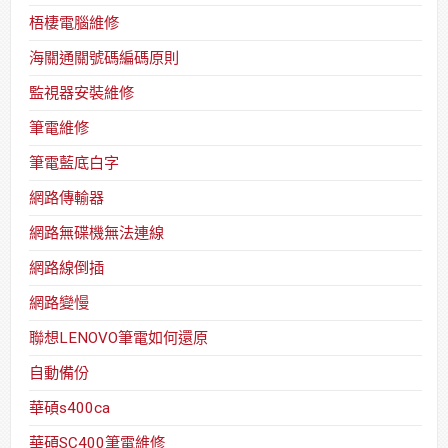
梧棲電腦維修
海關通關號碼編碼原則
監視器安裝維修
筆電維修
筆電藍底白字
網路傳輸器
網路無碟機無法連線
網路線倒插
網路變慢
聯想LENOVO筆電如何還原
自動備份
華碩s400ca
華碩SC400筆電維修