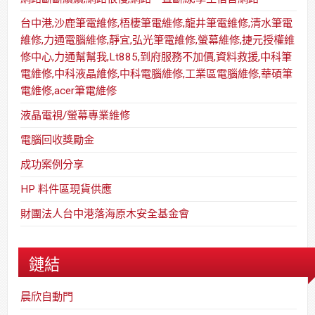
台中港,沙鹿筆電維修,梧棲筆電維修,龍井筆電維修,清水筆電
維修,力通電腦維修,靜宜,弘光筆電維修,螢幕維修,捷元授權維
修中心,力通幫幫我,Lt885,到府服務不加價,資料救援,中科筆
電維修,中科液晶維修,中科電腦維修,工業區電腦維修,華碩筆
電維修,acer筆電維修
液晶電視/螢幕專業維修
電腦回收獎勵金
成功案例分享
HP 料件區現貨供應
財團法人台中港落海原木安全基金會
鏈結
晨欣自動門