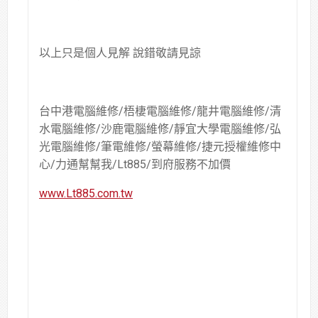
以上只是個人見解 說錯敬請見諒
台中港電腦維修/梧棲電腦維修/龍井電腦維修/清
水電腦維修/沙鹿電腦維修/靜宜大學電腦維修/弘
光電腦維修/筆電維修/螢幕維修/捷元授權維修中
心/力通幫幫我/Lt885/到府服務不加價
www.Lt885.com.tw