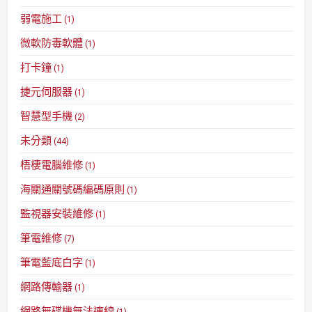
弱電施工
(1)
微軟防毒軟體
(1)
打卡鐘
(1)
捷元伺服器
(1)
智慧型手機
(2)
未分類
(44)
梧棲電腦維修
(1)
海關通關號碼編碼原則
(1)
監視器安裝維修
(1)
筆電維修
(7)
筆電藍底白字
(1)
網路傳輸器
(1)
網路無碟機無法連線