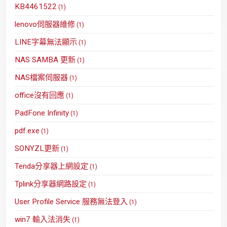
KB4461522
(1)
lenovo伺服器維修
(1)
LINE字幕無法顯示
(1)
NAS SAMBA 更新
(1)
NAS檔案伺服器
(1)
office沒有回應
(1)
PadFone Infinity
(1)
pdf.exe
(1)
SONYZL更新
(1)
Tenda分享器上網設定
(1)
Tplink分享器網路設定
(1)
User Profile Service 服務無法登入
(1)
win7 輸入法消失
(1)