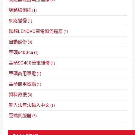
(1)
網路線倒插
(1)
網路變慢
(1)
聯想LENOVO筆電如何還原
(1)
自動備份
(3)
華碩s400ca
(1)
華碩SC400筆電維修
(1)
華碩商用筆電
(1)
華碩商用電腦
(1)
資料救援
(3)
輸入法無法輸入中文
(1)
雲端伺服器
(6)