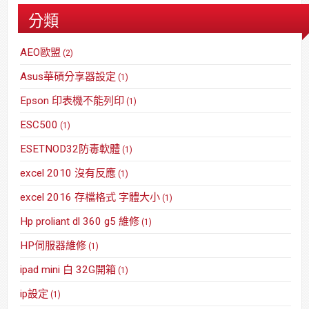
分類
AEO歐盟
(2)
Asus華碩分享器設定
(1)
Epson 印表機不能列印
(1)
ESC500
(1)
ESETNOD32防毒軟體
(1)
excel 2010 沒有反應
(1)
excel 2016 存檔格式 字體大小
(1)
Hp proliant dl 360 g5 維修
(1)
HP伺服器維修
(1)
ipad mini 白 32G開箱
(1)
ip設定
(1)