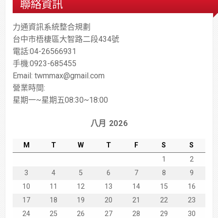
聯絡資訊
力通資訊系統整合規劃
台中市梧棲區大智路二段434號
電話:04-26566931
手機:0923-685455
Email: twmmax@gmail.com
營業時間:
星期一~星期五08:30~18:00
八月 2026
M
T
W
T
F
S
S
1
2
3
4
5
6
7
8
9
10
11
12
13
14
15
16
17
18
19
20
21
22
23
24
25
26
27
28
29
30