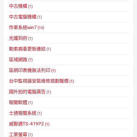
中古機櫃
(1)
中古電腦機櫃
(1)
作業系統win7
(10)
光纖到府
(1)
勒索病毒更新連結
(1)
區域網路
(7)
區網印表機無法列印
(1)
台中監視器安裝維修規劃報價
(1)
國外拍的電腦廣告
(1)
報關軟體
(1)
士通報關系統
(1)
威聯通TS-419P2
(1)
工業螢幕
(1)