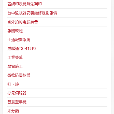
區網印表機無法列印
台中監視器安裝維修規劃報價
國外拍的電腦廣告
報關軟體
士通報關系統
威聯通TS-419P2
工業螢幕
弱電施工
微軟防毒軟體
打卡鐘
捷元伺服器
智慧型手機
未分類