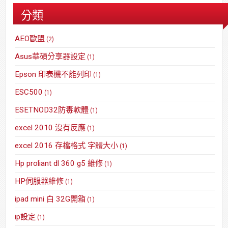
分類
AEO歐盟
(2)
Asus華碩分享器設定
(1)
Epson 印表機不能列印
(1)
ESC500
(1)
ESETNOD32防毒軟體
(1)
excel 2010 沒有反應
(1)
excel 2016 存檔格式 字體大小
(1)
Hp proliant dl 360 g5 維修
(1)
HP伺服器維修
(1)
ipad mini 白 32G開箱
(1)
ip設定
(1)