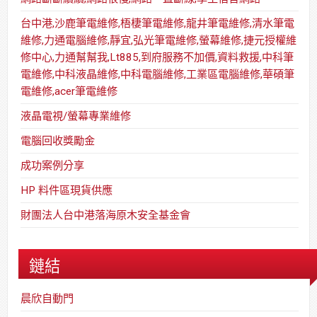
台中港,沙鹿筆電維修,梧棲筆電維修,龍井筆電維修,清水筆電
維修,力通電腦維修,靜宜,弘光筆電維修,螢幕維修,捷元授權維
修中心,力通幫幫我,Lt885,到府服務不加價,資料救援,中科筆
電維修,中科液晶維修,中科電腦維修,工業區電腦維修,華碩筆
電維修,acer筆電維修
液晶電視/螢幕專業維修
電腦回收獎勵金
成功案例分享
HP 料件區現貨供應
財團法人台中港落海原木安全基金會
鏈結
晨欣自動門