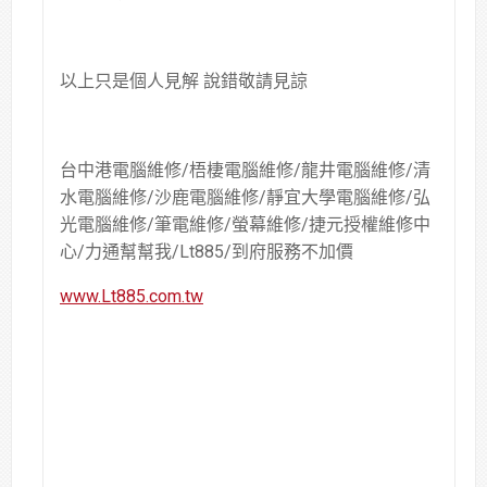
以上只是個人見解 說錯敬請見諒
台中港電腦維修/梧棲電腦維修/龍井電腦維修/清
水電腦維修/沙鹿電腦維修/靜宜大學電腦維修/弘
光電腦維修/筆電維修/螢幕維修/捷元授權維修中
心/力通幫幫我/Lt885/到府服務不加價
www.Lt885.com.tw