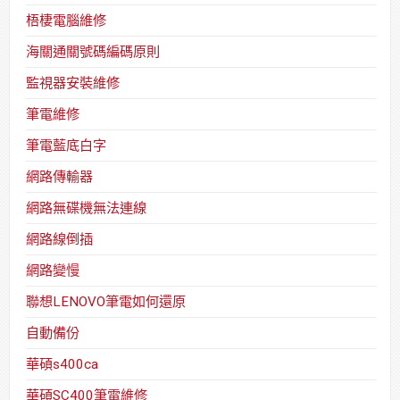
梧棲電腦維修
海關通關號碼編碼原則
監視器安裝維修
筆電維修
筆電藍底白字
網路傳輸器
網路無碟機無法連線
網路線倒插
網路變慢
聯想LENOVO筆電如何還原
自動備份
華碩s400ca
華碩SC400筆電維修