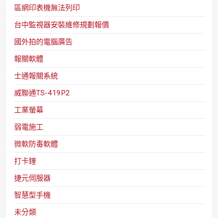
區網印表機無法列印
台中監視器安裝維修規劃報價
國外拍的電腦廣告
報關軟體
士通報關系統
威聯通TS-419P2
工業螢幕
弱電施工
微軟防毒軟體
打卡鐘
捷元伺服器
智慧型手機
未分類