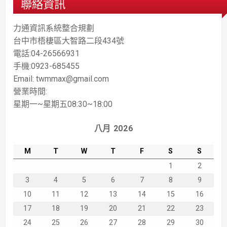
聯絡資訊
力通資訊系統整合規劃
台中市梧棲區大智路二段434號
電話:04-26566931
手機:0923-685455
Email: twmmax@gmail.com
營業時間:
星期一~星期五08:30~18:00
八月 2026
M
T
W
T
F
S
S
1
2
3
4
5
6
7
8
9
10
11
12
13
14
15
16
17
18
19
20
21
22
23
24
25
26
27
28
29
30