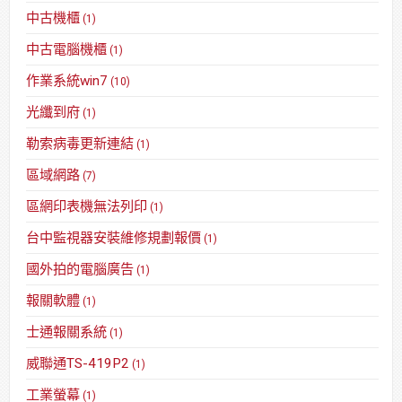
中古機櫃
(1)
中古電腦機櫃
(1)
作業系統win7
(10)
光纖到府
(1)
勒索病毒更新連結
(1)
區域網路
(7)
區網印表機無法列印
(1)
台中監視器安裝維修規劃報價
(1)
國外拍的電腦廣告
(1)
報關軟體
(1)
士通報關系統
(1)
威聯通TS-419P2
(1)
工業螢幕
(1)