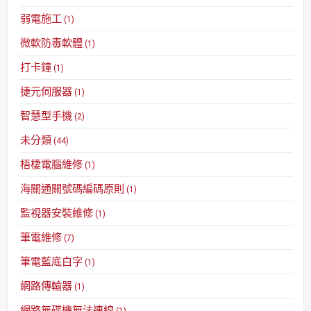
弱電施工
(1)
微軟防毒軟體
(1)
打卡鐘
(1)
捷元伺服器
(1)
智慧型手機
(2)
未分類
(44)
梧棲電腦維修
(1)
海關通關號碼編碼原則
(1)
監視器安裝維修
(1)
筆電維修
(7)
筆電藍底白字
(1)
網路傳輸器
(1)
網路無碟機無法連線