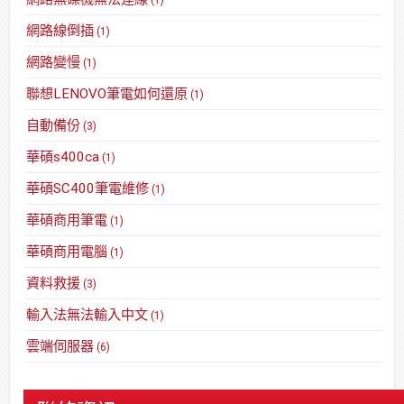
(1)
網路線倒插
(1)
網路變慢
(1)
聯想LENOVO筆電如何還原
(1)
自動備份
(3)
華碩s400ca
(1)
華碩SC400筆電維修
(1)
華碩商用筆電
(1)
華碩商用電腦
(1)
資料救援
(3)
輸入法無法輸入中文
(1)
雲端伺服器
(6)