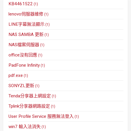
KB4461522
(1)
lenovo伺服器維修
(1)
LINE字幕無法顯示
(1)
NAS SAMBA 更新
(1)
NAS檔案伺服器
(1)
office沒有回應
(1)
PadFone Infinity
(1)
pdf.exe
(1)
SONYZL更新
(1)
Tenda分享器上網設定
(1)
Tplink分享器網路設定
(1)
User Profile Service 服務無法登入
(1)
win7 輸入法消失
(1)